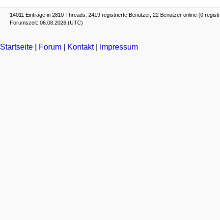
14011 Einträge in 2810 Threads, 2419 registrierte Benutzer, 22 Benutzer online (0 registr
Forumszeit: 06.08.2026 (UTC)
Startseite
|
Forum
|
Kontakt
|
Impressum