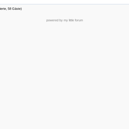
ierte, 58 Gäste)
powered by my little forum