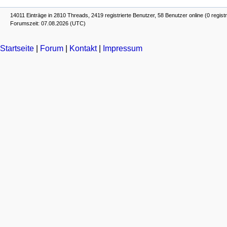
14011 Einträge in 2810 Threads, 2419 registrierte Benutzer, 58 Benutzer online (0 registr
Forumszeit: 07.08.2026 (UTC)
Startseite
|
Forum
|
Kontakt
|
Impressum