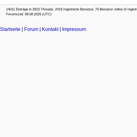
14011 Einträge in 2810 Threads, 2419 registrierte Benutzer, 70 Benutzer online (0 registr
Forumszeit: 08.08.2026 (UTC)
Startseite
|
Forum
|
Kontakt
|
Impressum