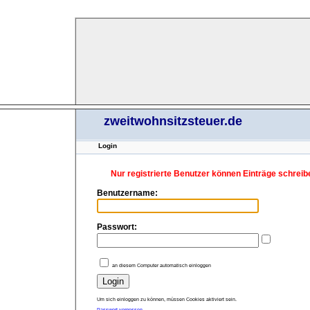
zweitwohnsitzsteuer.de
Login
Nur registrierte Benutzer können Einträge schreib
Benutzername:
Passwort:
an diesem Computer automatisch einloggen
Um sich einloggen zu können, müssen Cookies aktiviert sein.
Passwort vergessen