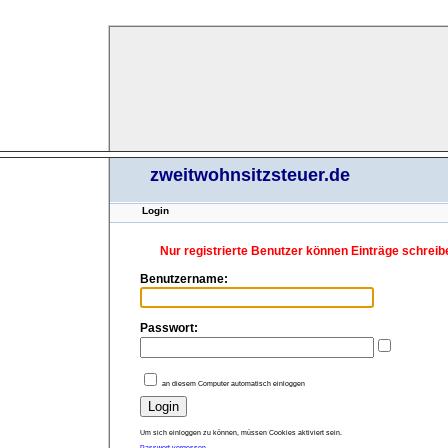
zweitwohnsitzsteuer.de
Login
Nur registrierte Benutzer können Einträge schreib
Benutzername:
Passwort:
an diesem Computer automatisch einloggen
Um sich einloggen zu können, müssen Cookies aktiviert sein.
Passwort vergessen