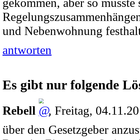
gekommen, aber so musste s
Regelungszusammenhängen 
und Nebenwohnung festhalt
antworten
Es gibt nur folgende L
Rebell
,
Freitag, 04.11.2
über den Gesetzgeber anzus