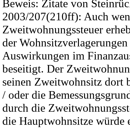
Beweis: Zitate von Steinrü
2003/207(210ff): Auch wen
Zweitwohnungssteuer erheb
der Wohnsitzverlagerungen 
Auswirkungen im Finanzausg
beseitigt. Der Zweitwohnung
seinen Zweitwohnsitz dort 
/ oder die Bemessungsgrundl
durch die Zweitwohnungsst
die Hauptwohnsitze würde e