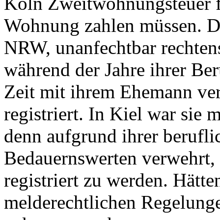
Köln Zweitwohnungsteuer f
Wohnung zahlen müssen. D
NRW, unanfechtbar rechtens
während der Jahre ihrer Ber
Zeit mit ihrem Ehemann ve
registriert. In Kiel war sie
denn aufgrund ihrer berufli
Bedauernswerten verwehrt,
registriert zu werden. Hätt
melderechtlichen Regelungen