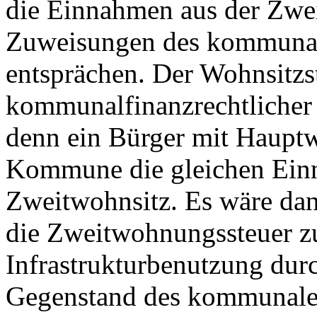
die Einnahmen aus der Zwe
Zuweisungen des kommunal
entsprächen. Der Wohnsitzs
kommunalfinanzrechtlicher 
denn ein Bürger mit Hauptw
Kommune die gleichen Einn
Zweitwohnsitz. Es wäre dan
die Zweitwohnungssteuer zu
Infrastrukturbenutzung du
Gegenstand des kommunalen