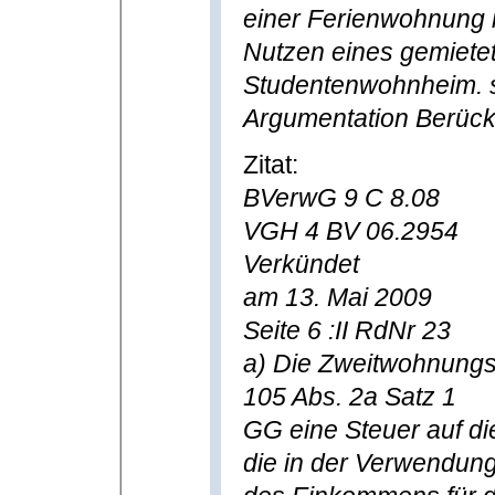
einer Ferienwohnung 
Nutzen eines gemiete
Studentenwohnheim. so
Argumentation Berücks
Zitat:
BVerwG 9 C 8.08
VGH 4 BV 06.2954
Verkündet
am 13. Mai 2009
Seite 6 :II RdNr 23
a) Die Zweitwohnungste
105 Abs. 2a Satz 1
GG eine Steuer auf die
die in der Verwendun