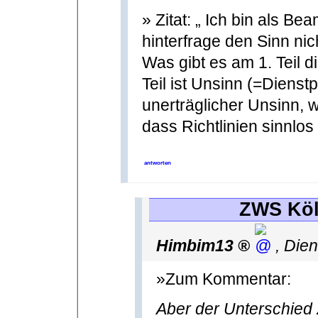
» Zitat: „ Ich bin als B
hinterfrage den Sinn nich
Was gibt es am 1. Teil 
Teil ist Unsinn (=Dienst
unerträglicher Unsinn,
dass Richtlinien sinnlos
antworten
ZWS Köl
Himbim13
,
Dien
»Zum Kommentar:
Aber der Unterschied