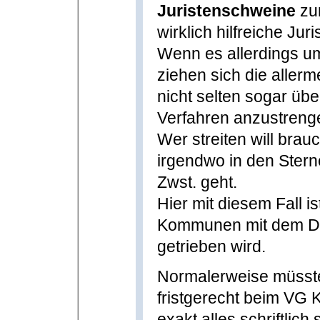
Juristenschweine
zum
wirklich hilfreiche Juri
Wenn es allerdings u
ziehen sich die aller
nicht selten sogar üb
Verfahren anzustreng
Wer streiten will brauc
irgendwo in den Ster
Zwst. geht.
Hier mit diesem Fall i
Kommunen mit dem Da
getrieben wird.
Normalerweise müsst
fristgerecht beim VG 
exakt alles schriftlic