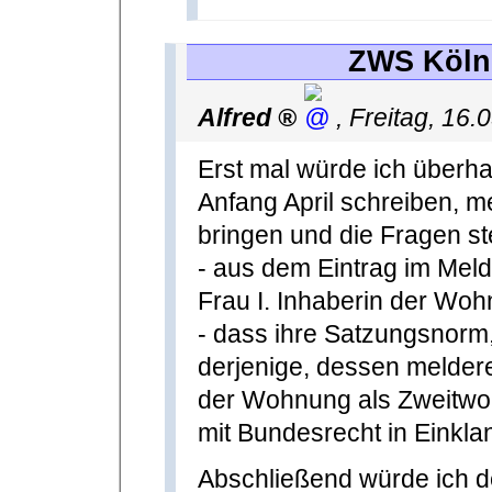
ZWS Köln 
Alfred
,
Freitag, 16.
Erst mal würde ich überha
Anfang April schreiben, m
bringen und die Fragen ste
- aus dem Eintrag im Meld
Frau I. Inhaberin der Wo
- dass ihre Satzungsnorm
derjenige, dessen meldere
der Wohnung als Zweitwo
mit Bundesrecht in Einkla
Abschließend würde ich de