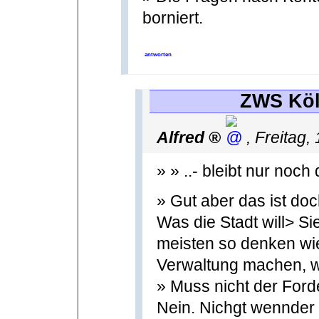
borniert.
antworten
ZWS Köl
Alfred
,
Freitag,
» » ..- bleibt nur noc
» Gut aber das ist doc
Was die Stadt will> Si
meisten so denken wie
Verwaltung machen, wa
» Muss nicht der Ford
Nein. Nichgt wennder