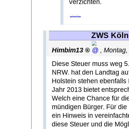
verzichten.
antworten
ZWS Köln 
Himbim13
,
Montag,
Diese Steuer muss weg 5.
NRW. hat den Landtag auf
Holstein stehen ebenfal
Jahr 2013 bietet entsprec
Welch eine Chance für di
mündigen Bürger. Für die
ein Hinweis in vereinfacht
diese Steuer und die Mögli