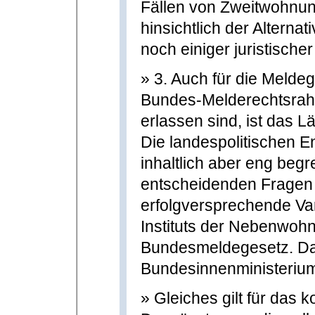
Fällen von Zweitwohnun
hinsichtlich der Altern
noch einiger juristische
» 3. Auch für die Melde
Bundes-Melderechtsrah
erlassen sind, ist das 
Die landespolitischen E
inhaltlich aber eng begr
entscheidenden Fragen 
erfolgversprechende Va
Instituts der Nebenwoh
Bundesmeldegesetz. Da i
Bundesinnenministerium
» Gleiches gilt für das