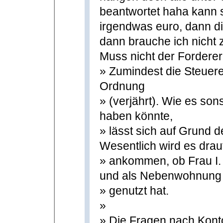
beantwortet haha kann 
irgendwas euro, dann die
dann brauche ich nicht 
Muss nicht der Fordere
» Zumindest die Steuere
Ordnung
» (verjährt). Wie es son
haben könnte,
» lässt sich auf Grund 
Wesentlich wird es drau
» ankommen, ob Frau I.
und als Nebenwohnung
» genutzt hat.
»
» Die Fragen nach Kont