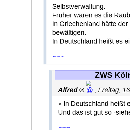
Selbstverwaltung.
Früher waren es die Raub
In Griechenland hätte der
bewältigen.
In Deutschland heißt es e
antworten
ZWS Köln
Alfred
,
Freitag, 1
» In Deutschland heißt 
Und das ist gut so -sie
antworten