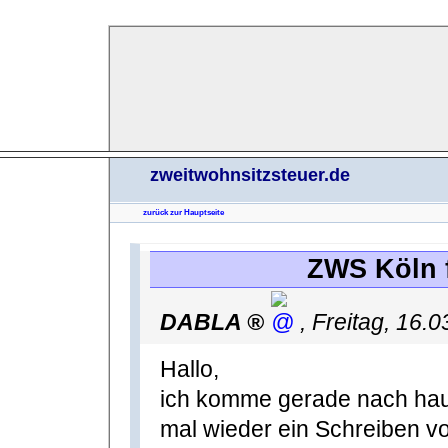
zweitwohnsitzsteuer.de
zurück zur Hauptseite
ZWS Köln 
DABLA
,
Freitag, 16.
Hallo,
ich komme gerade nach haus
mal wieder ein Schreiben vo