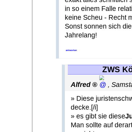
in so einem Falle relat
keine Scheu - Recht 
Sonst sonnen sich die
Jahrelang!
antworten
ZWS Köl
Alfred
,
Samst
» Diese juristensch
decke.[/i]
» es gibt sie diese
J
Man sollte auf dera