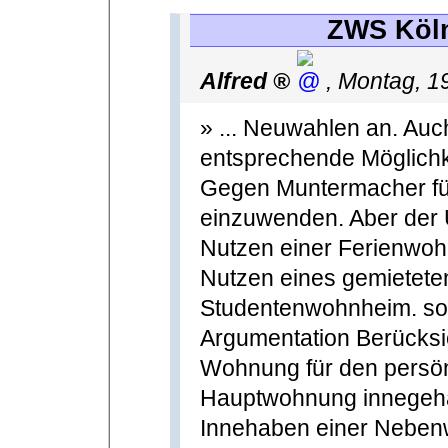
ZWS Köln
Alfred
,
Montag, 1
» ... Neuwahlen an. Au
entsprechende Möglichk
Gegen Muntermacher für 
einzuwenden. Aber der 
Nutzen einer Ferienwoh
Nutzen eines gemietete
Studentenwohnheim. soll
Argumentation Berücksic
Wohnung für den persön
Hauptwohnung innegehab
Innehaben einer Neben