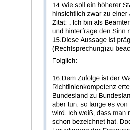
14.Wie soll ein höherer S
hinsichtlich zwar zu ein
Zitat: „ Ich bin als Beamt
und hinterfrage den Sinn n
15.Diese Aussage ist prägn
(Rechtsprechung)zu beac
Folglich:
16.Dem Zufolge ist der Wä
Richtlinienkompetenz erte
Bundesland zu Bundesland
aber tun, so lange es von
wird. Ich weiß, dass man 
schon bezeichnet hat. Do