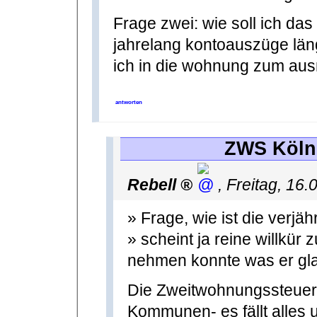
Frage zwei: wie soll ich das
jahrelang kontoauszüge län
ich in die wohnung zum au
antworten
ZWS Köln 
Rebell
,
Freitag, 16
» Frage, wie ist die verjäh
» scheint ja reine willkür z
nehmen konnte was er gl
Die Zweitwohnungssteuer i
Kommunen- es fällt alles