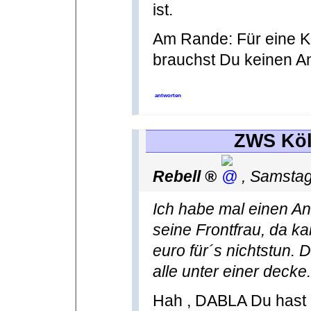
ist.
Am Rande: Für eine K
brauchst Du keinen An
antworten
ZWS Köl
Rebell
,
Samstag
Ich habe mal einen An
seine Frontfrau, da 
euro für´s nichtstun.
alle unter einer decke.
Hah , DABLA Du hast es