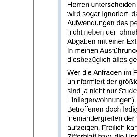
Herren unterscheiden 
wird sogar ignoriert,
Aufwendungen des per
nicht neben den ohneh
Abgaben mit einer Ext
In meinen Ausführunge
diesbezüglich alles ge
Wer die Anfragen im Fo
uninformiert der größte
sind ja nicht nur Stude
Einliegerwohnungen).
Betroffenen doch ledi
ineinandergreifen der
aufzeigen. Freilich k
Zifferblatt bzw. die Un