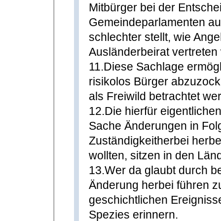
Mitbürger bei der Entsche
Gemeindeparlamenten auss
schlechter stellt, wie Ang
Ausländerbeirat vertreten
11.Diese Sachlage ermögl
risikolos Bürger abzuzock
als Freiwild betrachtet we
12.Die hierfür eigentlichen
Sache Änderungen in Folge
Zuständigkeitherbei herbe
wollten, sitzen in den Lä
13.Wer da glaubt durch b
Änderung herbei führen zu
geschichtlichen Ereignis
Spezies erinnern.