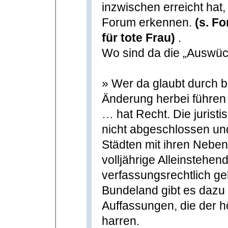
inzwischen erreicht hat
Forum erkennen.
(s. F
für tote Frau)
.
Wo sind da die „Auswü
» Wer da glaubt durch 
Änderung herbei führen 
… hat Recht. Die jurist
nicht abgeschlossen un
Städten mit ihren Nebe
volljährige Alleinstehen
verfassungsrechtlich ge
Bundeland gibt es dazu 
Auffassungen, die der h
harren.