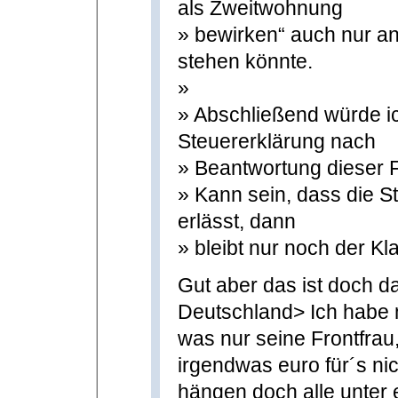
als Zweitwohnung
» bewirken“ auch nur a
stehen könnte.
»
» Abschließend würde ic
Steuererklärung nach
» Beantwortung dieser 
» Kann sein, dass die S
erlässt, dann
» bleibt nur noch der K
Gut aber das ist doch d
Deutschland> Ich habe 
was nur seine Frontfra
irgendwas euro für´s ni
hängen doch alle unter 