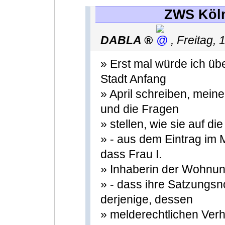
ZWS Köln
DABLA
,
Freitag,
» Erst mal würde ich üb
Stadt Anfang
» April schreiben, mein
und die Fragen
» stellen, wie sie auf di
» - aus dem Eintrag im 
dass Frau I.
» Inhaberin der Wohnun
» - dass ihre Satzungs
derjenige, dessen
» melderechtlichen Verh