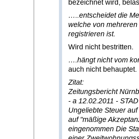
bezeichnet wird, belast
…..entscheidet die Me
welche von mehrere
registrieren ist.
Wird nicht bestritten.
….hängt nicht vom ko
auch nicht behauptet.
Zitat:
Zeitungsbericht Nürn
- a 12.02.2011 - S
Ungeliebte Steuer au
auf "mäßige Akzeptanz
eingenommen Die Stad
einer Zweitwohnungsst