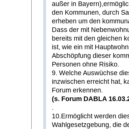
außer in Bayern),ermögli
den Kommunen, durch Sat
erheben um den kommunal
Dass der mit Nebenwohnu
bereits mit den gleichen
ist, wie ein mit Hauptwoh
Abschöpfung dieser kommu
Personen ohne Risiko.
9. Welche Auswüchse dies
inzwischen erreicht hat, 
Forum erkennen.
(s. Forum DABLA 16.03.2
.
10.Ermöglicht werden di
Wahlgesetzgebung, die 