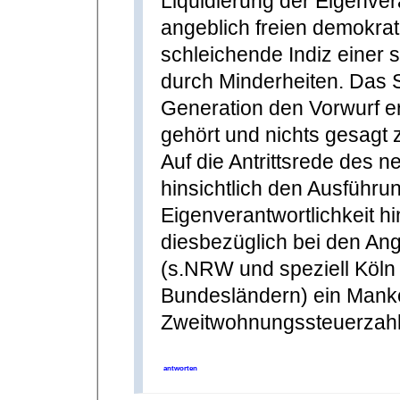
Liquidierung der Eigenver
angeblich freien demokrat
schleichende Indiz eine
durch Minderheiten. Das 
Generation den Vorwurf er
gehört und nichts gesagt 
Auf die Antrittsrede des 
hinsichtlich den Ausführu
Eigenverantwortlichkeit 
diesbezüglich bei den An
(s.NRW und speziell Köln
Bundesländern) ein Manko
Zweitwohnungssteuerzahler
antworten