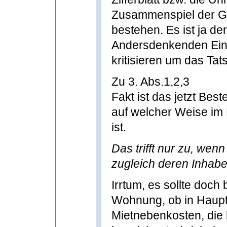
Zusammenspiel der Ge
bestehen. Es ist ja der
Andersdenkenden Ein
kritisieren um das Tat
Zu 3. Abs.1,2,3
Fakt ist das jetzt Be
auf welcher Weise im
ist.
Das trifft nur zu, we
zugleich deren Inhaber
Irrtum, es sollte doch
Wohnung, ob in Haup
Mietnebenkosten, die b