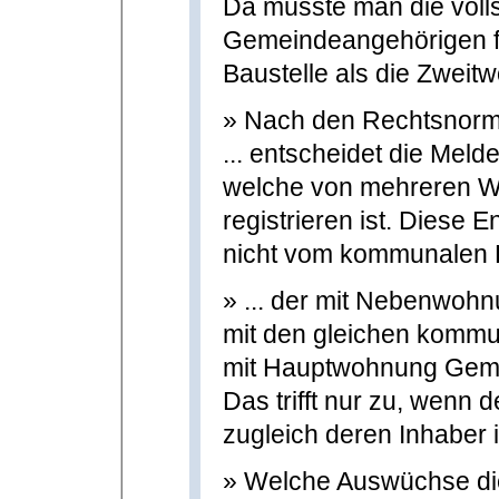
Da müsste man die vollst
Gemeindeangehörigen fo
Baustelle als die Zweit
» Nach den Rechtsnorm
... entscheidet die Meld
welche von mehreren 
registrieren ist. Diese E
nicht vom kommunalen F
» ... der mit Nebenwoh
mit den gleichen kommun
mit Hauptwohnung Gemel
Das trifft nur zu, wenn
zugleich deren Inhaber i
» Welche Auswüchse die