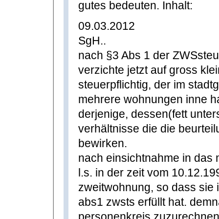
gutes bedeuten. Inhalt:
09.03.2012
SgH..
nach §3 Abs 1 der ZWSsteue
verzichte jetzt auf gross kle
steuerpflichtig, der im stad
mehrere wohnungen inne hat
derjenige, dessen(fett unter
verhältnisse die die beurte
bewirken.
nach einsichtnahme in das m
l.s. in der zeit vom 10.12.1
zweitwohnung, so dass sie 
abs1 zwsts erfüllt hat. demn
personenkreis zuzurechnen. 