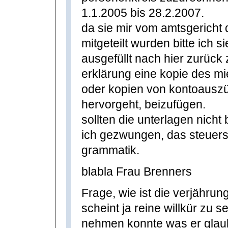
1.1.2005 bis 28.2.2007.
da sie mir vom amtsgericht 
mitgeteilt wurden bitte ich 
ausgefüllt nach hier zurück 
erklärung eine kopie des m
oder kopien von kontoauszü
hervorgeht, beizufügen.
sollten die unterlagen nicht 
ich gezwungen, das steuersch
grammatik.
blabla Frau Brenners
Frage, wie ist die verjährung
scheint ja reine willkür zu se
nehmen konnte was er glau