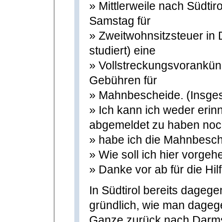
» Mittlerweile nach Südti
Samstag für
» Zweitwohnsitzsteuer in 
studiert) eine
» Vollstreckungsvorankünd
Gebühren für
» Mahnbescheide. (Insges
» Ich kann ich weder erin
abgemeldet zu haben noc
» habe ich die Mahnbesch
» Wie soll ich hier vorgeh
» Danke vor ab für die Hil
In Südtirol bereits dagege
gründlich, wie man dage
Ganze zurück nach Darmst