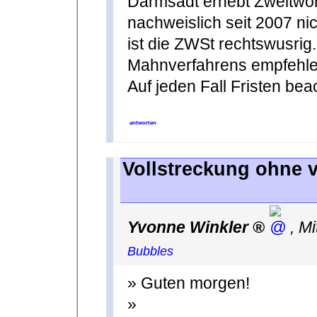
Darmsadt erhebt Zweitwoh
nachweislich seit 2007 ni
ist die ZWSt rechtswusri
Mahnverfahrens empfehle 
Auf jeden Fall Fristen bea
antworten
Vollstreckung ohne 
Yvonne Winkler
,
Mi
Bubbles
» Guten morgen!
»