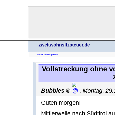
zweitwohnsitzsteuer.de
zurück zur Hauptseite
Vollstreckung ohne v
Bubbles
,
Montag, 29
Guten morgen!
Mittlerweile nach Südtirol 