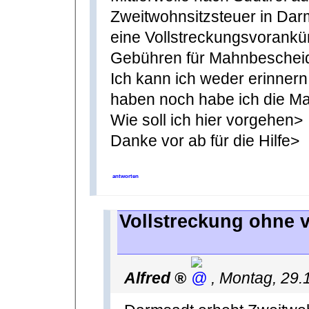
Zweitwohnsitzsteuer in Darm
eine Vollstreckungsvorankün
Gebühren für Mahnbescheid
Ich kann ich weder erinner
haben noch habe ich die Ma
Wie soll ich hier vorgehen>
Danke vor ab für die Hilfe>
antworten
Vollstreckung ohne 
Alfred
,
Montag, 29.