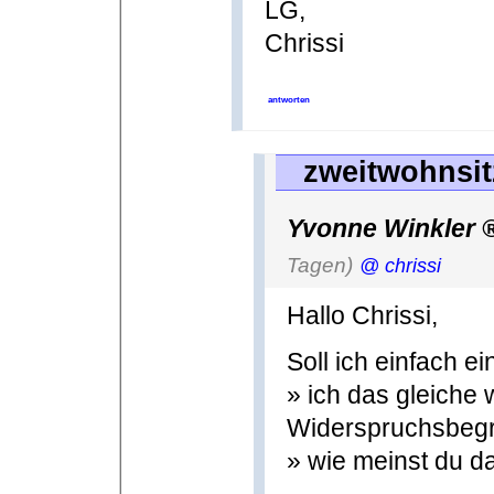
LG,
Chrissi
antworten
zweitwohnsit
Yvonne Winkler
Tagen)
@ chrissi
Hallo Chrissi,
Soll ich einfach e
» ich das gleiche 
Widerspruchsbegr
» wie meinst du d