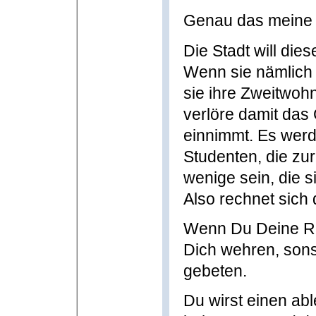
Genau das meine
Die Stadt will die
Wenn sie nämlich 
sie ihre Zweitwo
verlöre damit das 
einnimmt. Es wer
Studenten, die zu
wenige sein, die 
Also rechnet sich d
Wenn Du Deine Re
Dich wehren, sons
gebeten.
Du wirst einen a