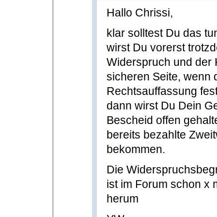
Hallo Chrissi,
klar solltest Du das 
wirst Du vorerst trot
Widerspruch und der K
sicheren Seite, wenn
Rechtsauffassung fest
dann wirst Du Dein G
Bescheid offen gehalt
bereits bezahlte Zwei
bekommen.
Die Widerspruchsbegr
ist im Forum schon x m
herum