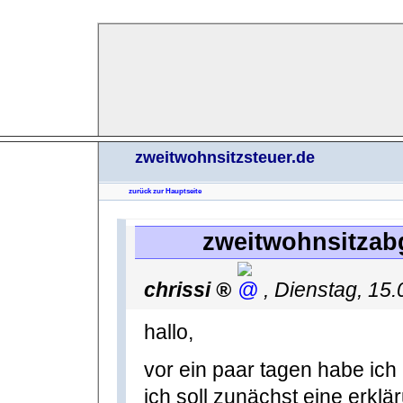
zweitwohnsitzsteuer.de
zurück zur Hauptseite
zweitwohnsitzabg
chrissi
,
Dienstag, 15
hallo,
vor ein paar tagen habe ic
ich soll zunächst eine erk