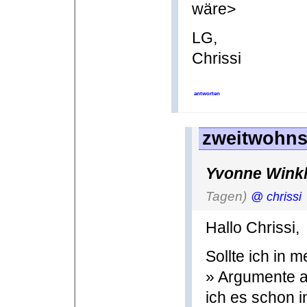
wäre>
LG,
Chrissi
antworten
zweitwohnsi
Yvonne Winkl
Tagen)
@ chrissi
Hallo Chrissi,
Sollte ich in 
» Argumente a
ich es schon i