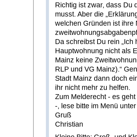
Richtig ist zwar, dass Du
musst. Aber die „Erklärung
welchen Gründen ist ihr
zweitwohnungsabgabenpfl
Da schreibst Du rein „Ich
Hauptwohnung nicht als Er
Mainz keine Zweitwohnung
RLP und VG Mainz).“ Gena
Stadt Mainz dann doch ei
ihr nicht mehr zu helfen.
Zum Melderecht - es geht
-, lese bitte im Menü unt
Gruß
Christian