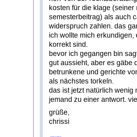
kosten für die klage (seine
semesterbeitrag) als auch c
widerspruch zahlen. das ga
ich wollte mich erkundigen, 
korrekt sind.
bevor ich gegangen bin sag
gut aussieht, aber es gäbe d
betrunkene und gerichte vo
als nächstes torkeln.
das ist jetzt natürlich wenig
jemand zu einer antwort. vi
grüße,
chrissi