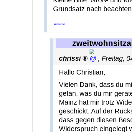
Kleine Bitte: Groß- und K
Grundsatz nach beachten - 
antworten
zweitwohnsitzab
chrissi
,
Freitag, 
Hallo Christian,
Vielen Dank, dass du mi
getan, was du mir gerate
Mainz hat mir trotz Wid
geschickt. Auf der Rück
dass gegen diesen Besc
Widerspruch eingelegt w