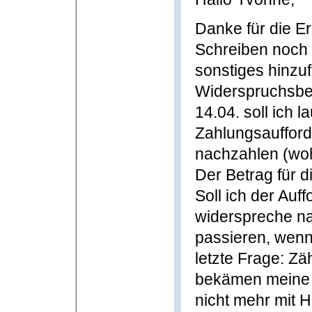
Danke für die Er
Schreiben noch 
sonstiges hinzuf
Widerspruchsbe
14.04. soll ich 
Zahlungsaufford
nachzahlen (woh
Der Betrag für di
Soll ich der Auf
widerspreche n
passieren, wenn
letzte Frage: Zä
bekämen meine E
nicht mehr mit 