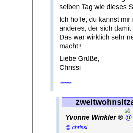
selben Tag wie dieses S
Ich hoffe, du kannst mi
anderes, der sich damit 
Das wär wirklich sehr n
macht!!
Liebe Grüße,
Chrissi
antworten
zweitwohnsitza
Yvonne Winkler
@ chrissi