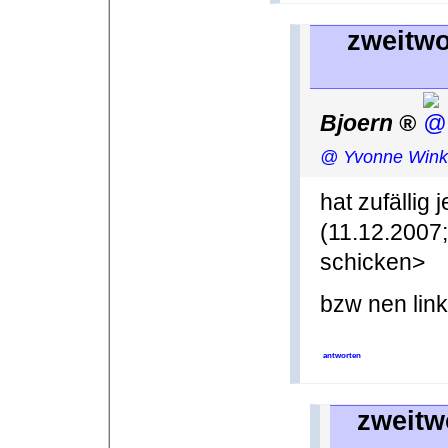
zweitwo
Bjoern
@ Yvonne Wink
hat zufällig
(11.12.2007;
schicken>
bzw nen lin
antworten
zweitw