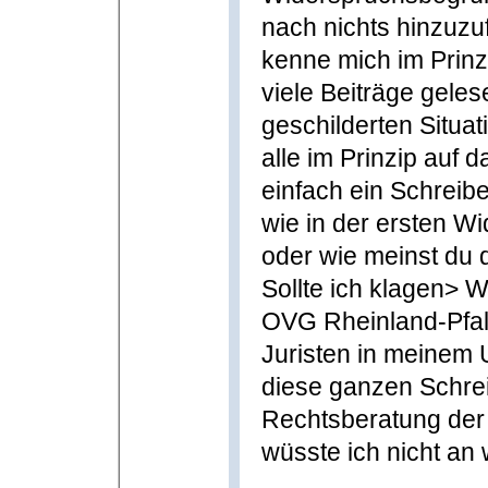
nach nichts hinzuzuf
kenne mich im Prinzi
viele Beiträge geles
geschilderten Situat
alle im Prinzip auf d
einfach ein Schreibe
wie in der ersten 
oder wie meinst du 
Sollte ich klagen> 
OVG Rheinland-Pfal
Juristen in meinem U
diese ganzen Schrei
Rechtsberatung der 
wüsste ich nicht an