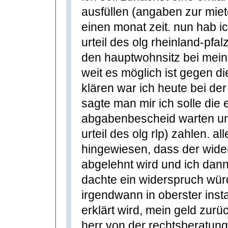
ausfüllen (angaben zur miete
einen monat zeit. nun hab i
urteil des olg rheinland-pf
den hauptwohnsitz bei mein
weit es möglich ist gegen d
klären war ich heute bei der
sagte man mir ich solle die 
abgabenbescheid warten und
urteil des olg rlp) zahlen. a
hingewiesen, dass der wide
abgelehnt wird und ich dann 
dachte ein widerspruch wür
irgendwann in oberster instan
erklärt wird, mein geld zu
herr von der rechtsberatung 