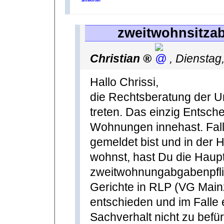
antworten
zweitwohnsitzab
Christian
,
Dienstag
Hallo Chrissi,
die Rechtsberatung der U
treten. Das einzig Entsche
Wohnungen innehast. Fal
gemeldet bist und in der 
wohnst, hast Du die Haupt
zweitwohnungabgabenpflic
Gerichte in RLP (VG Main
entschieden und im Falle 
Sachverhalt nicht zu befü