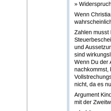
» Widerspruc
Wenn Christia
wahrscheinlic
Zahlen musst D
Steuerbeschei
und Aussetzun
sind wirkungsl
Wenn Du der A
nachkommst, 
Vollstrechungs
nicht, da es nu
Argument Kind
mit der Zweit