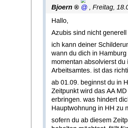
Bjoern
,
Freitag, 18
Hallo,
Azubis sind nicht generel
ich kann deiner Schilder
wann du dich in Hamburg 
momentan absolvierst du
Arbeitsamtes. ist das richt
ab 01.09. beginnst du in 
Zeitpunkt wird das AA MD 
erbringen. was hindert dic
Hauptwohnung in HH zu 
sofern du ab diesem Zei