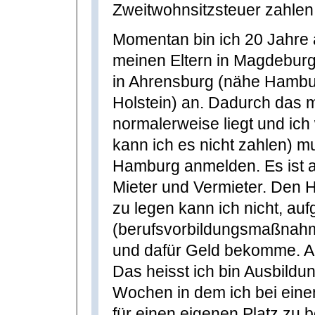
Zweitwohnsitzsteuer zahlen
Momentan bin ich 20 Jahre a
meinen Eltern in Magdeburg
in Ahrensburg (nähe Hambur
Holstein) an. Dadurch das 
normalerweise liegt und ich 
kann ich es nicht zahlen) mu
Hamburg anmelden. Es ist a
Mieter und Vermieter. Den 
zu legen kann ich nicht, au
(berufsvorbildungsmaßnahme
und dafür Geld bekomme. Au
Das heisst ich bin Ausbild
Wochen in dem ich bei ein
für einen eigenen Platz zu 