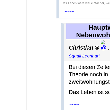
Das Leben wäre viel einfacher, we
antworten
Haupt
Nebenwohn
Christian
Squall Leonhart
Bei diesen Zeite
Theorie noch in 
zweitwohnungste
Das Leben ist sc
antworten