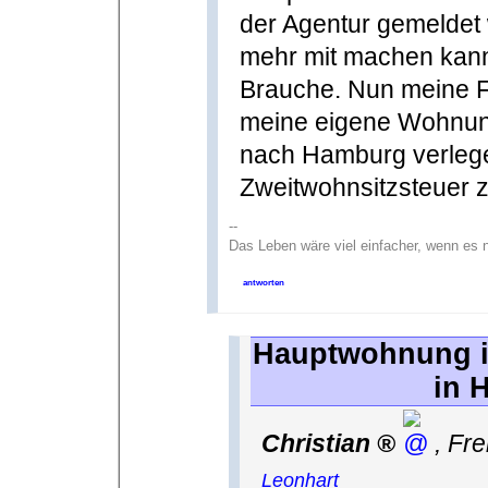
der Agentur gemeldet
mehr mit machen kann.
Brauche. Nun meine Fr
meine eigene Wohnun
nach Hamburg verlege
Zweitwohnsitzsteuer 
--
Das Leben wäre viel einfacher, wenn es 
antworten
Hauptwohnung 
in 
Christian
,
Fre
Leonhart