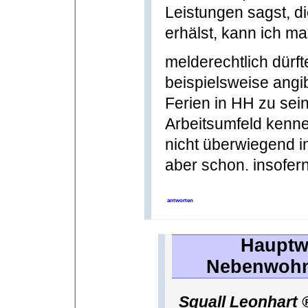
Leistungen sagst, 
erhälst, kann ich m
melderechtlich dürf
beispielsweise angi
Ferien in HH zu sei
Arbeitsumfeld kenne
nicht überwiegend i
aber schon. insofer
antworten
Hauptw
Nebenwohn
Squall Leonhart