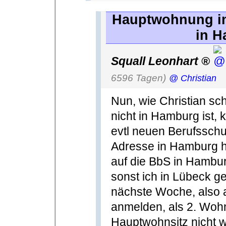
Hauptwohnung i
in H
Squall Leonhart
6596 Tagen)
@ Christian
Nun, wie Christian sc
nicht in Hamburg ist,
evtl neuen Berufsschu
Adresse in Hamburg h
auf die BbS in Hambur
sonst ich in Lübeck 
nächste Woche, also 
anmelden, als 2. Wohn
Hauptwohnsitz nicht w