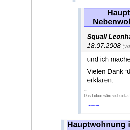
Haupt
Nebenwoh
Squall Leonh
18.07.2008
(v
und ich mache
Vielen Dank fü
erklären.
--
Das Leben wäre viel einfac
antworten
Hauptwohnung 