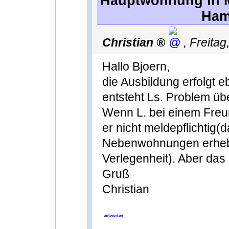
Hauptwohnung in 
Ham
Christian
,
Freitag
Hallo Bjoern,
die Ausbildung erfolgt
entsteht Ls. Problem übe
Wenn L. bei einem Freu
er nicht meldepflichtig(
Nebenwohnungen erhebt,
Verlegenheit). Aber das i
Gruß
Christian
antworten