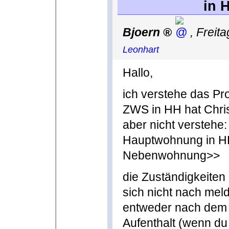
in 
Bjoern
,
Freit
Leonhart
Hallo,
ich verstehe das Pro
ZWS in HH hat Christ
aber nicht verstehe:
Hauptwohnung in H
Nebenwohnung>>
die Zuständigkeiten
sich nicht nach meld
entweder nach dem 
Aufenthalt (wenn du