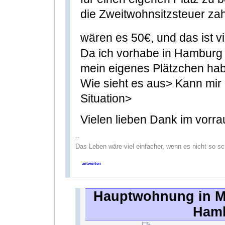
die Zweitwohnsitzsteuer z
wären es 50€, und das ist v
Da ich vorhabe in Hamburg 
mein eigenes Plätzchen ha
Wie sieht es aus> Kann mir 
Situation>
Vielen lieben Dank im vorrau
--
Das Leben wäre viel einfacher, wenn es nicht so s
antworten
Hauptwohnung in M
Hamb