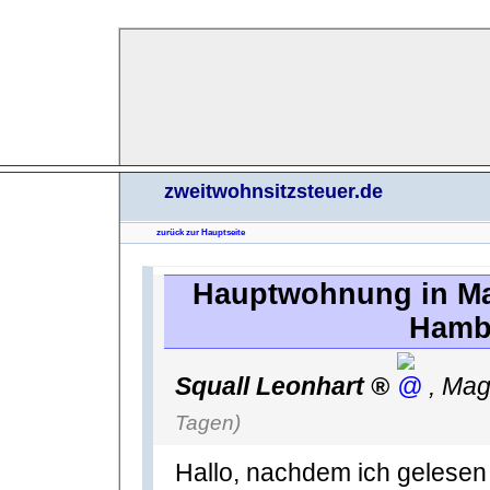
zweitwohnsitzsteuer.de
zurück zur Hauptseite
Hauptwohnung in M
Hambu
Squall Leonhart
,
Mag
Tagen)
Hallo, nachdem ich gelesen