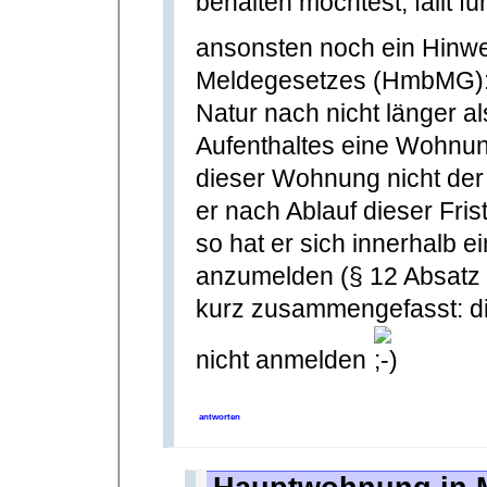
behalten möchtest, fällt f
ansonsten noch ein Hinw
Meldegesetzes (HmbMG):
Natur nach nicht länger 
Aufenthaltes eine Wohnung 
dieser Wohnung nicht der M
er nach Ablauf dieser Fri
so hat er sich innerhalb 
anzumelden (§ 12 Absatz 
kurz zusammengefasst: di
nicht anmelden
antworten