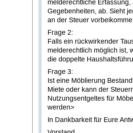
melderechtliche Erfassung, a
Gegebenheiten, ab. Sieht j
an der Steuer vorbeikomme 
Frage 2:
Falls ein rückwirkender Tau
melderechtlich möglich ist, 
die doppelte Haushaltsführ
Frage 3:
Ist eine Möblierung Bestandt
Miete oder kann der Steue
Nutzungsentgeltes für Möbel
werden>
In Dankbarkeit für Eure Ant
Vorstand