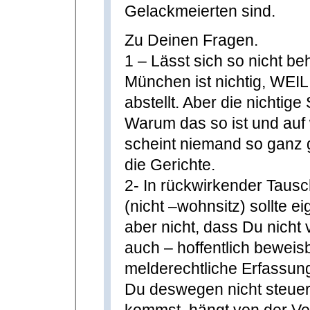
Gelackmeierten sind.
Zu Deinen Fragen.
1 – Lässt sich so nicht b
München ist nichtig, WEIL
abstellt. Aber die nichtig
Warum das so ist und auf w
scheint niemand so ganz 
die Gerichte.
2- In rückwirkender Tau
(nicht –wohnsitz) sollte ei
aber nicht, dass Du nicht
auch – hoffentlich beweis
melderechtliche Erfassun
Du deswegen nicht steuerp