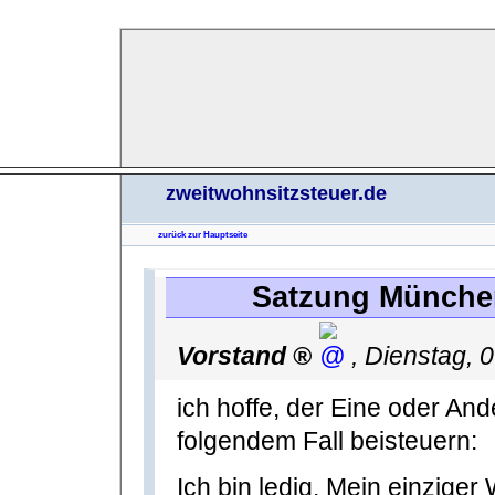
zweitwohnsitzsteuer.de
zurück zur Hauptseite
Satzung Münche
Vorstand
,
Dienstag, 
ich hoffe, der Eine oder An
folgendem Fall beisteuern:
Ich bin ledig. Mein einziger