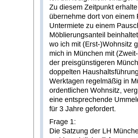
Zu diesem Zeitpunkt erhalt
übernehme dort von einem F
Untermiete zu einem Pausc
Möblierungsanteil beinhalte
wo ich mit (Erst-)Wohnsitz g
mich in München mit (Zweit-
der preisgünstigeren Mün
doppelten Haushaltsführung
Werktagen regelmäßig in Mü
ordentlichen Wohnsitz, ver
eine entsprechende Ummeld
für 3 Jahre gefordert.
Frage 1:
Die Satzung der LH München s