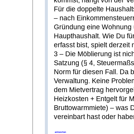
kommst, hängt von der Ver
Für die doppelte Haushalt
– nach Einkommensteuerre
Gründung eine Wohnung u
Haupthaushalt. Wie Du fü
erfasst bist, spielt derzeit
3 – Die Möblierung ist nic
Satzung (§ 4, Steuermaßst
Norm für diesen Fall. Da 
Verwaltung. Keine Problem
dem Mietvertrag hervorge
Heizkosten + Entgelt für 
Bruttowarmmiete) – was 
vereinbart hast oder haben
antworten