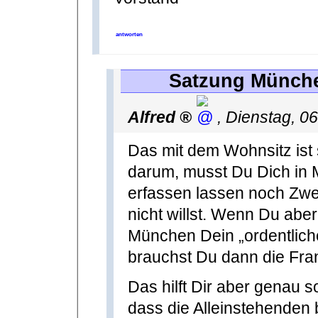
antworten
Satzung Münch
Alfred
,
Dienstag, 0
Das mit dem Wohnsitz ist 
darum, musst Du Dich in 
erfassen lassen noch Zw
nicht willst. Wenn Du aber
München Dein „ordentliche
brauchst Du dann die Fr
Das hilft Dir aber genau s
dass die Alleinstehenden 