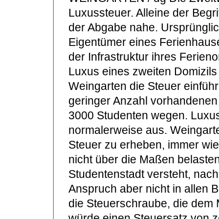
Luxussteuer. Alleine der Begrif
der Abgabe nahe. Ursprünglic
Eigentümer eines Ferienhause
der Infrastruktur ihres Ferien
Luxus eines zweiten Domizils 
Weingarten die Steuer einführ
geringer Anzahl vorhandenen
3000 Studenten wegen. Luxus
normalerweise aus. Weingarten
Steuer zu erheben, immer wie
nicht über die Maßen belaste
Studentenstadt versteht, nac
Anspruch aber nicht in allen 
die Steuerschraube, die dem 
würde einen Steuersatz von z