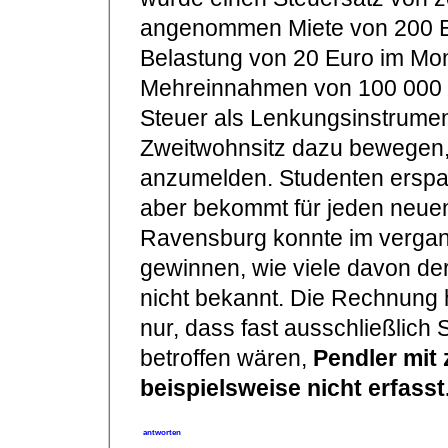
angenommen Miete von 200 Eu
Belastung von 20 Euro im Mo
Mehreinnahmen von 100 000 Eu
Steuer als Lenkungsinstrument
Zweitwohnsitz dazu bewegen, 
anzumelden. Studenten erspar
aber bekommt für jeden neu
Ravensburg konnte im vergan
gewinnen, wie viele davon de
nicht bekannt. Die Rechnung h
nur, dass fast ausschließlic
betroffen wären,
Pendler mit
beispielsweise nicht erfasst
antworten