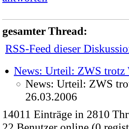
gesamter Thread:
RSS-Feed dieser Diskussio
News: Urteil: ZWS trot
News: Urteil: ZWS tr
26.03.2006
14011 Einträge in 2810 Thre
22 Benutzer online (0 regist