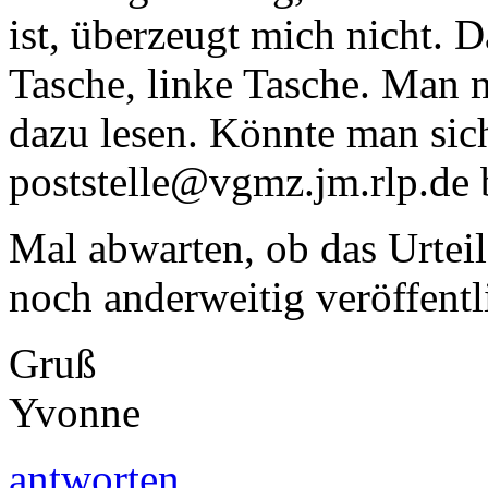
ist, überzeugt mich nicht. D
Tasche, linke Tasche. Man 
dazu lesen. Könnte man sic
poststelle@vgmz.jm.rlp.de b
Mal abwarten, ob das Urteil
noch anderweitig veröffentl
Gruß
Yvonne
antworten