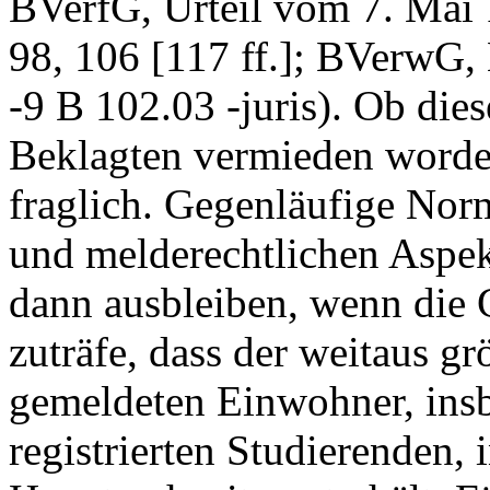
BVerfG, Urteil vom 7. Mai
98, 106 [117 ff.]; BVerwG,
-9 B 102.03 -juris). Ob die
Beklagten vermieden worden 
fraglich. Gegenläufige Norm
und melderechtlichen Aspek
dann ausbleiben, wenn die
zuträfe, dass der weitaus g
gemeldeten Einwohner, insb
registrierten Studierenden,