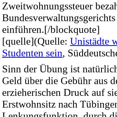
Zweitwohnungssteuer bezah
Bundesverwaltungsgerichts
einführen.[/blockquote]
[quelle](Quelle:
Unistädte 
Studenten sein
, Süddeutsche
Sinn der Übung ist natürlic
Geld über die Gebühr aus d
erzieherischen Druck auf si
Erstwohnsitz nach Tübingen
Lenkungsfunktion, durch d