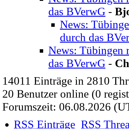
das BVerwG
-
Bj
News: Tübingen
durch das BV
News: Tübingen r
das BVerwG
-
Ch
14011 Einträge in 2810 Thre
20 Benutzer online (0 regist
Forumszeit: 06.08.2026 (U
RSS Einträge
RSS Thre