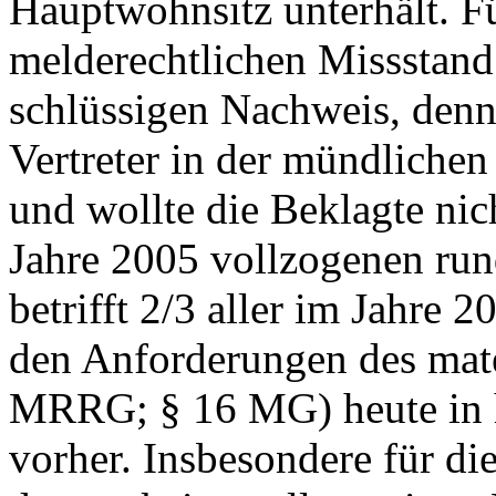
Hauptwohnsitz unterhält. F
melderechtlichen Missstand 
schlüssigen Nachweis, denn
Vertreter in der mündliche
und wollte die Beklagte nich
Jahre 2005 vollzogenen ru
betrifft 2/3 aller im Jahre 
den Anforderungen des mate
MRRG; § 16 MG) heute in 
vorher. Insbesondere für die