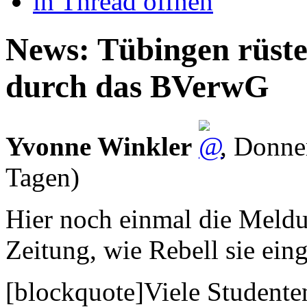
in Thread öffnen
News: Tübingen rüste
durch das BVerwG
Yvonne Winkler
,
Donner
Tagen)
Hier noch einmal die Meld
Zeitung, wie Rebell sie eing
[blockquote]Viele Studente