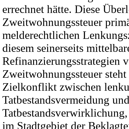
errechnet hätte. Diese Über
Zweitwohnungssteuer primär
melderechtlichen Lenkungsz
diesem seinerseits mittelbar
Refinanzierungsstrategien v
Zweitwohnungssteuer steht 
Zielkonflikt zwischen lenk
Tatbestandsvermeidung und 
Tatbestandsverwirklichung
im Stadtgebiet der Beklagt