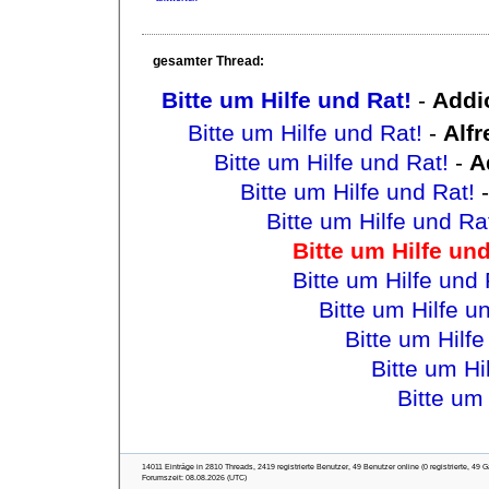
gesamter Thread:
Bitte um Hilfe und Rat!
-
Addi
Bitte um Hilfe und Rat!
-
Alfr
Bitte um Hilfe und Rat!
-
A
Bitte um Hilfe und Rat!
Bitte um Hilfe und Ra
Bitte um Hilfe und
Bitte um Hilfe und 
Bitte um Hilfe u
Bitte um Hilfe
Bitte um Hi
Bitte um 
14011 Einträge in 2810 Threads, 2419 registrierte Benutzer, 49 Benutzer online (0 registrierte, 49 G
Forumszeit: 08.08.2026 (UTC)