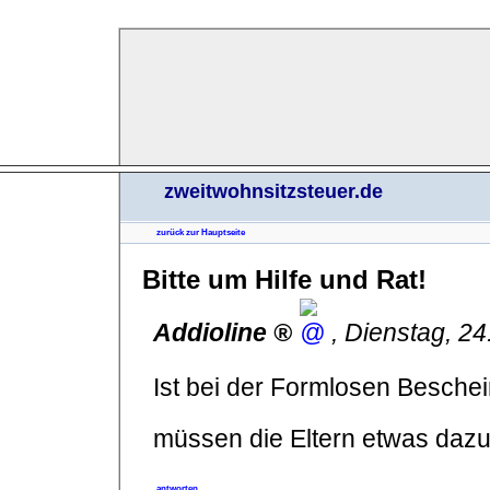
zweitwohnsitzsteuer.de
zurück zur Hauptseite
Bitte um Hilfe und Rat!
Addioline
,
Dienstag, 2
Ist bei der Formlosen Beschei
müssen die Eltern etwas daz
antworten