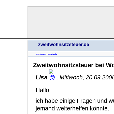
zweitwohnsitzsteuer.de
zurück zur Hauptseite
Zweitwohnsitzsteuer bei W
Lisa
,
Mittwoch, 20.09.200
Hallo,
ich habe einige Fragen und w
jemand weiterhelfen könnte.