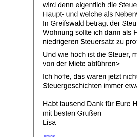
wird denn eigentlich die Steuer
Haupt- und welche als Nebe
In Greifswald beträgt der Ste
Wohnung sollte ich dann al
niedrigeren Steuersatz zu prof
Und wie hoch ist die Steuer, 
von der Miete abführen>
Ich hoffe, das waren jetzt nic
Steuergeschichten immer etw
Habt tausend Dank für Eure Hi
mit besten Grüßen
Lisa
antworten