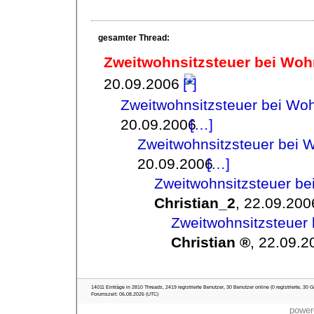
gesamter Thread:
Zweitwohnsitzsteuer bei Woh
20.09.2006
Zweitwohnsitzsteuer bei Wo
20.09.2006
Zweitwohnsitzsteuer bei 
20.09.2006
Zweitwohnsitzsteuer be
Christian_2
,
22.09.200
Zweitwohnsitzsteuer
Christian
,
22.09.2
14011 Einträge in 2810 Threads, 2419 registrierte Benutzer, 30 Benutzer online (0 registrierte, 30 G
Forumszeit: 06.08.2026 (UTC)
power