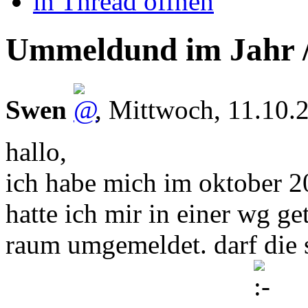
in Thread öffnen
Ummeldund im Jahr /
Swen
,
Mittwoch, 11.10.
hallo,
ich habe mich im oktober 2
hatte ich mir in einer wg get
raum umgemeldet. darf die st