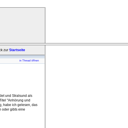
ck zur
Startseite
in Thread öffnen
et und Stralsund als
Titel "Anhörung und
 habe ich gelesen, das
 oder gibts eine