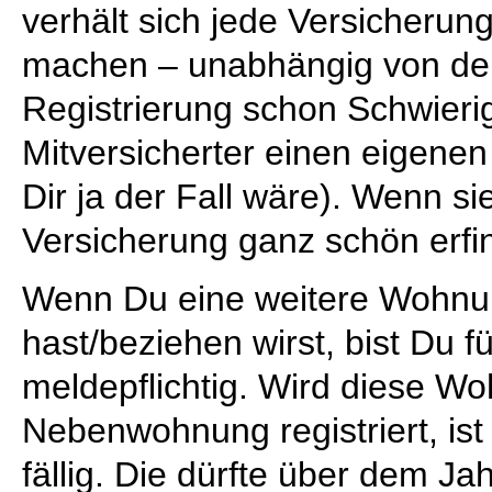
verhält sich jede Versicheru
machen – unabhängig von der
Registrierung schon Schwieri
Mitversicherter einen eigenen
Dir ja der Fall wäre). Wenn si
Versicherung ganz schön erfi
Wenn Du eine weitere Wohnu
hast/beziehen wirst, bist Du 
meldepflichtig. Wird diese W
Nebenwohnung registriert, is
fällig. Die dürfte über dem Ja