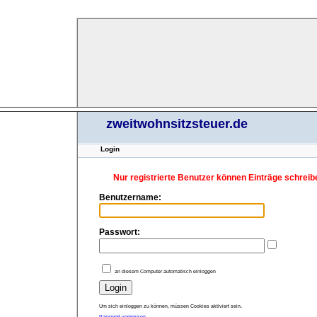
zweitwohnsitzsteuer.de
Login
Nur registrierte Benutzer können Einträge schreib
Benutzername:
Passwort:
an diesem Computer automatisch einloggen
Um sich einloggen zu können, müssen Cookies aktiviert sein.
Passwort vergessen