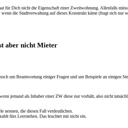
at für Dich nicht die Eigenschaft einer Zweitwohnung. Allenfalls müss
wenn die Stadtverwaltung auf dieses Konstrukt käme (fragt sich nur w
t aber nicht Mieter
ch um Beantwortung einiger Fragen und um Beispiele an einigen Stell
enn jemand als Inhaber einer ZW diese nur vorhält, also nicht tatsächl
e nennen, die diesen Fall verdeutlichen.
lt fürs Leerstehen. Das leuchtet mir nicht ein.