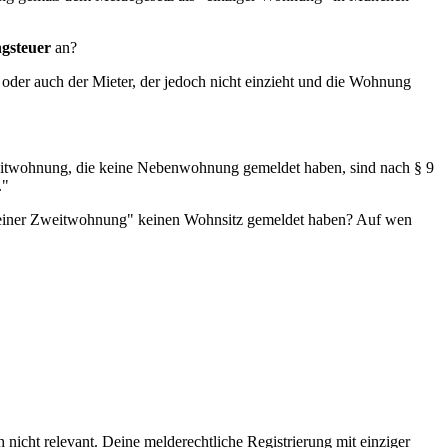
gsteuer
an?
der auch der Mieter, der jedoch nicht einzieht und die Wohnung
eitwohnung, die keine Nebenwohnung gemeldet haben, sind nach § 9
."
ber einer Zweitwohnung" keinen Wohnsitz gemeldet haben? Auf wen
icht relevant. Deine melderechtliche Registrierung mit einziger