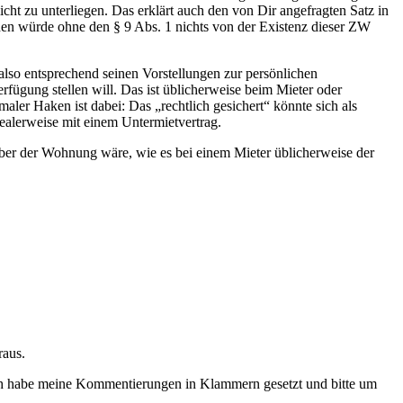
t zu unterliegen. Das erklärt auch den von Dir angefragten Satz in
nchen würde ohne den § 9 Abs. 1 nichts von der Existenz dieser ZW
also entsprechend seinen Vorstellungen zur persönlichen
rfügung stellen will. Das ist üblicherweise beim Mieter oder
ler Haken ist dabei: Das „rechtlich gesichert“ könnte sich als
dealerweise mit einem Untermietvertrag.
er der Wohnung wäre, wie es bei einem Mieter üblicherweise der
raus.
 ich habe meine Kommentierungen in Klammern gesetzt und bitte um