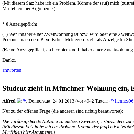
(Mit diesem Satz habe ich ein Problem. Könnte der (auf) mich (zu)t
Mir fehlen hier Argumente.)
§ 8 Anzeigepflicht
(1) Wer Inhaber einer Zweitwohnung ist bzw. wird oder eine Zweitw
Personen nach dem Bayerischen Meldegesetz gilt als Anzeige im Sinne
(Keine Anzeigepflicht, da hier niemand Inhaber einer Zweitwohnung i
Danke.
antworten
Student zieht in Münchner Wohnung ein, is
Alfred
,
Donnerstag, 24.01.2013
(vor 4942 Tagen)
@ hermes96
Nur zu der offenen Frage (die anderen sind richtig beantwortet):
Die vorübergehende Nutzung zu anderen Zwecken, insbesondere zur Ü
(Mit diesem Satz habe ich ein Problem. Könnte der (auf) mich (zu)t
Mir fehlen hier Argumente.)