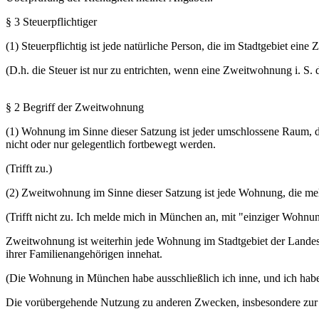
§ 3 Steuerpflichtiger
(1) Steuerpflichtig ist jede natürliche Person, die im Stadtgebiet ei
(D.h. die Steuer ist nur zu entrichten, wenn eine Zweitwohnung i. S. d.
§ 2 Begriff der Zweitwohnung
(1) Wohnung im Sinne dieser Satzung ist jeder umschlossene Raum
nicht oder nur gelegentlich fortbewegt werden.
(Trifft zu.)
(2) Zweitwohnung im Sinne dieser Satzung ist jede Wohnung, die mel
(Trifft nicht zu. Ich melde mich in München an, mit "einziger Wohnu
Zweitwohnung ist weiterhin jede Wohnung im Stadtgebiet der Landes
ihrer Familienangehörigen innehat.
(Die Wohnung in München habe ausschließlich ich inne, und ich hab
Die vorübergehende Nutzung zu anderen Zwecken, insbesondere zur Ü