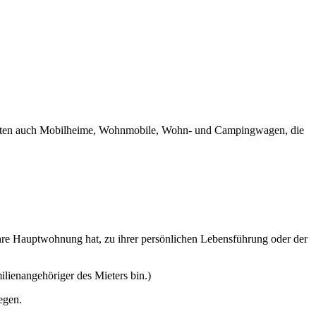
gelten auch Mobilheime, Wohnmobile, Wohn- und Campingwagen, die
hre Hauptwohnung hat, zu ihrer persönlichen Lebensführung oder der
ienangehöriger des Mieters bin.)
egen.