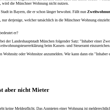
ist, wird die Münchner Wohnung nicht nutzen.
 Stadt in Bayern, die er schon länger bewohnt. Fällt nun
Zweitwohnun
r derjenige, welcher tatsächlich in die Münchner Wohnung einzieht o
bedeutet er?
bei der Landeshauptstadt München folgender Satz: "Inhaber einer Zw
Zweitwohnungsteuererklärung beim Kassen- und Steueramt einzureichen
t seinen Wohnsitz oder Wohnsitze anzumelden. Wie kann dann ein "Inha
t aber nicht Mieter
 keine Meldepflicht. Das Anmieten einer Wohnung ist melderechtlich n