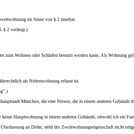
ne Zweitwohnung im Sinne von § 2 innehat.
 § 2 vorliegt.)
, der zum Wohnen oder Schlafen benutzt werden kann. Als Wohnung 
derechtlich als Nebenwohnung erfasst ist.
ng".)
hauptstadt München, die eine Person, die in einem anderen Gebäude i
e keine Hauptwohnung in einem anderen Gebäude, obwohl ich ein Famil
berlassung an Dritte, steht der Zweitwohnungseigenschaft nicht entg