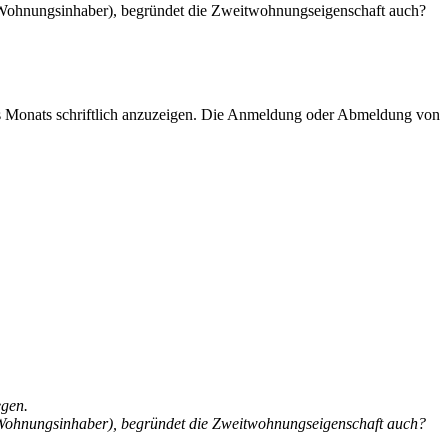
ls Wohnungsinhaber), begründet die Zweitwohnungseigenschaft auch?
es Monats schriftlich anzuzeigen. Die Anmeldung oder Abmeldung von
egen.
ls Wohnungsinhaber), begründet die Zweitwohnungseigenschaft auch?