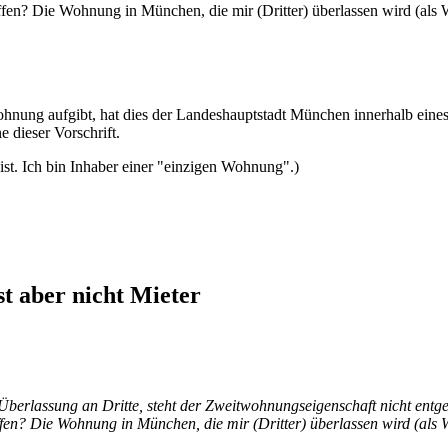
reffen? Die Wohnung in München, die mir (Dritter) überlassen wird (a
ohnung aufgibt, hat dies der Landeshauptstadt München innerhalb ein
 dieser Vorschrift.
st. Ich bin Inhaber einer "einzigen Wohnung".)
t aber nicht Mieter
berlassung an Dritte, steht der Zweitwohnungseigenschaft nicht entg
reffen? Die Wohnung in München, die mir (Dritter) überlassen wird (a