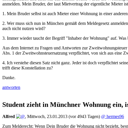
anmelden. Mein Bruder, der laut Mietvertrag der eigentliche Mieter 
1. Mein Bruder selbst ist auch Mieter einer Wohnung in einer anderen
2. Wer muss sich nun in München gemäß dem Meldegesetz anmelden, nu
auch nicht nutzen wird?
3. Immer wieder taucht der Begriff "Inhaber der Wohnung" auf. Was 
Aus dem Internet zu Fragen und Antworten zur Zweitwohnungsteuer 
Abs. 1 der Zweitwohnsteuersatzung verpflichtet, von sich aus eine 
4. Ich verstehe diesen Satz nicht ganz. Jeder ist doch verpflichte
trifft diese Konstellation zu?
Danke.
antworten
Student zieht in Münchner Wohnung ein, is
Alfred
,
Mittwoch, 23.01.2013
(vor 4943 Tagen)
@ hermes96
Zum Melderecht: Wenn Dein Bruder die Wohnung nicht bezieht, besteht