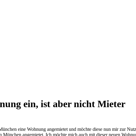
ung ein, ist aber nicht Mieter
in München eine Wohnung angemietet und möchte diese nun mir zur Nut
 in München angemietet. Ich möchte mich auch mit dieser neuen Woh