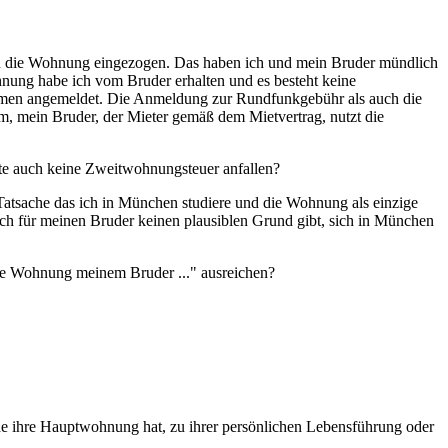
in die Wohnung eingezogen. Das haben ich und mein Bruder mündlich
nung habe ich vom Bruder erhalten und es besteht keine
amen angemeldet. Die Anmeldung zur Rundfunkgebühr als auch die
 mein Bruder, der Mieter gemäß dem Mietvertrag, nutzt die
llte auch keine Zweitwohnungsteuer anfallen?
ie Tatsache das ich in München studiere und die Wohnung als einzige
ch für meinen Bruder keinen plausiblen Grund gibt, sich in München
ende Wohnung meinem Bruder ..." ausreichen?
de ihre Hauptwohnung hat, zu ihrer persönlichen Lebensführung oder