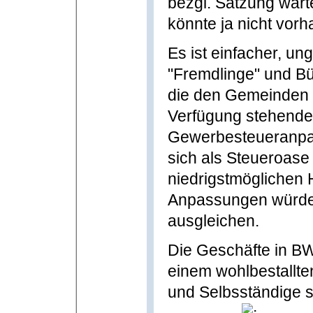
bezgl. Satzung warte
könnte ja nicht vor
Es ist einfacher, un
"Fremdlinge" und Bür
die den Gemeinden z
Verfügung stehende 
Gewerbesteueranpas
sich als Steueroase
niedrigstmöglichen 
Anpassungen würden
ausgleichen.
Die Geschäfte in B
einem wohlbestallt
und Selbsständige s