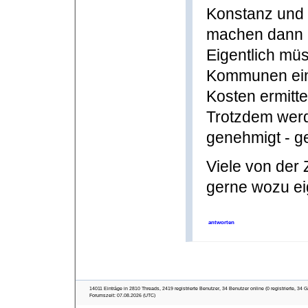
Konstanz und
machen dann 
Eigentlich mü
Kommunen ein
Kosten ermitte
Trotzdem wer
genehmigt - ge
Viele von der 
gerne wozu ei
antworten
14011 Einträge in 2810 Threads, 2419 registrierte Benutzer, 34 Benutzer online (0 registrierte, 34 G
Forumszeit: 07.08.2026 (UTC)