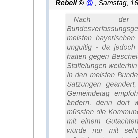
Rebell
,
Samstag, 1
Nach der Entscheidung vom
Bundesverfassungsge
meisten bayerischen
ungültig - da jedoch
hatten gegen Beschei
Staffelungen weiterhi
In den meisten Bund
Satzungen geändert
Gemeindetag empfohl
ändern, denn dort w
müssten die Kommune
mit einem Gutachten
würde nur mit sehr