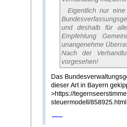
Eigentlich nur eine Wiederholung des Urteils vom
Bundesverfassungsge
und deshalb für al
Empfehlung Gemeind
unangenehme Überra
Nach der Verhandlun
vorgesehen!
Das Bundesverwaltungsge
dieser Art in Bayern gekip
>https://tegernseerstimme
steuermodell/858925.html
antworten