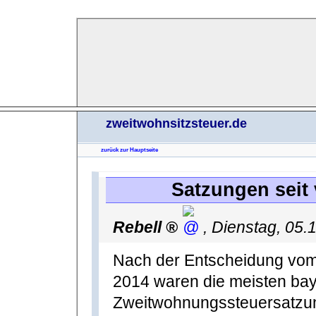
zweitwohnsitzsteuer.de
zurück zur Hauptseite
Satzungen seit 
Rebell
,
Dienstag, 05.
Nach der Entscheidung vom
2014 waren die meisten ba
Zweitwohnungssteuersatzung