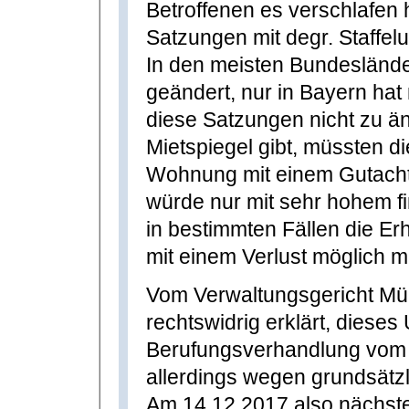
Betroffenen es verschlafen 
Satzungen mit degr. Staffe
In den meisten Bundeslän
geändert, nur in Bayern h
diese Satzungen nicht zu ä
Mietspiegel gibt, müssten 
Wohnung mit einem Gutachte
würde nur mit sehr hohem f
in bestimmten Fällen die E
mit einem Verlust möglich 
Vom Verwaltungsgericht Mü
rechtswidrig erklärt, dieses
Berufungsverhandlung vom 
allerdings wegen grundsätz
Am 14.12.2017 also nächs