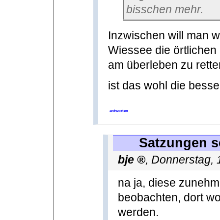
bisschen mehr.
Inzwischen will man 
Wiessee die örtliche
am überleben zu rette
ist das wohl die besse
antworten
Satzungen se
bje
,
Donnerstag, 
na ja, diese zuneh
beobachten, dort w
werden.