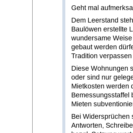
Geht mal aufmerksa
Dem Leerstand stehe
Baulöwen erstellte 
wundersame Weise 
gebaut werden dürf
Tradition verpassen 
Diese Wohnungen ste
oder sind nur gelegen
Mietkosten werden d
Bemessungsstaffel b
Mieten subventionier
Bei Widersprüchen s
Antworten, Schreib