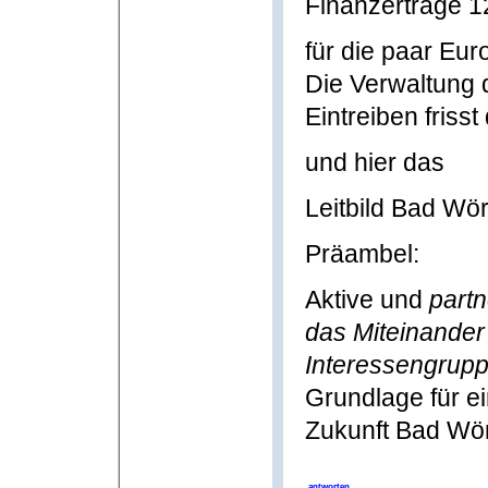
Finanzerträge 1
für die paar Eur
Die Verwaltung 
Eintreiben friss
und hier das
Leitbild Bad Wö
Präambel:
Aktive und
partn
das Miteinander
Interessengrup
Grundlage für e
Zukunft Bad Wör
antworten