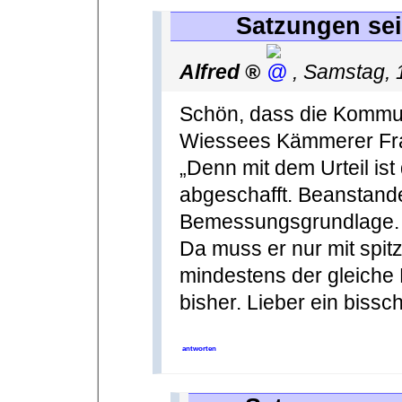
Satzungen sei
Alfred
,
Samstag, 
Schön, dass die Kommun
Wiessees Kämmerer Fran
„Denn mit dem Urteil is
abgeschafft. Beanstande
Bemessungsgrundlage. Un
Da muss er nur mit spit
mindestens der gleiche
bisher. Lieber ein bissc
antworten