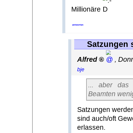
Millionäre
antworten
Satzungen s
Alfred
,
Donn
bje
... aber das
Beamten weni
Satzungen werden
sind auch/oft Gew
erlassen.