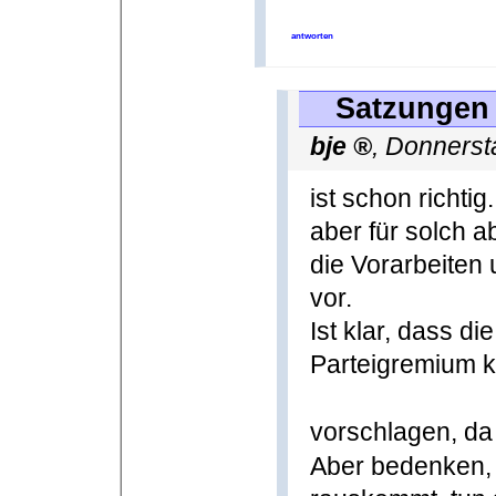
antworten
Satzungen 
bje
,
Donnerst
ist schon richtig.
aber für solch a
die Vorarbeiten 
vor.
Ist klar, dass d
Parteigremium 
vorschlagen, da 
Aber bedenken,