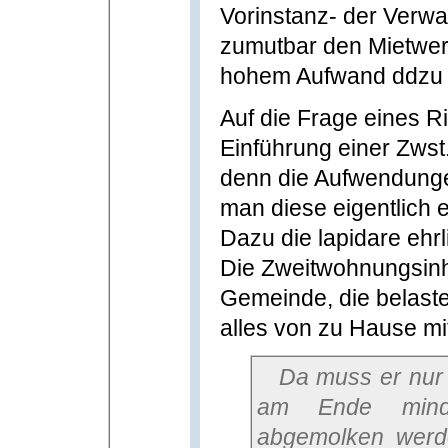
Vorinstanz- der Verwa
zumutbar den Mietwer
hohem Aufwand ddzu e
Auf die Frage eines R
Einführung einer Zwst
denn die Aufwendunge
man diese eigentlich e
Dazu die lapidare ehr
Die Zweitwohnungsinh
Gemeinde, die belasten
alles von zu Hause mi
Da muss er nur mit spitzem Bleistift rechnen, bis
am Ende minde
abgemolken werde