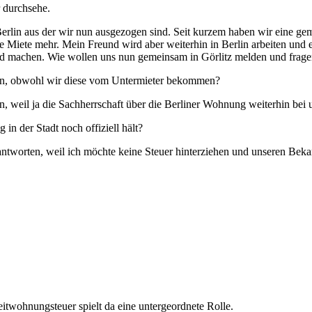
r durchsehe.
Berlin aus der wir nun ausgezogen sind. Seit kurzem haben wir eine 
e Miete mehr. Mein Freund wird aber weiterhin in Berlin arbeiten und
end machen. Wie wollen uns nun gemeinsam in Görlitz melden und frage
hen, obwohl wir diese vom Untermieter bekommen?
 weil ja die Sachherrschaft über die Berliner Wohnung weiterhin bei u
 der Stadt noch offiziell hält?
antworten, weil ich möchte keine Steuer hinterziehen und unseren Beka
itwohnungsteuer spielt da eine untergeordnete Rolle.