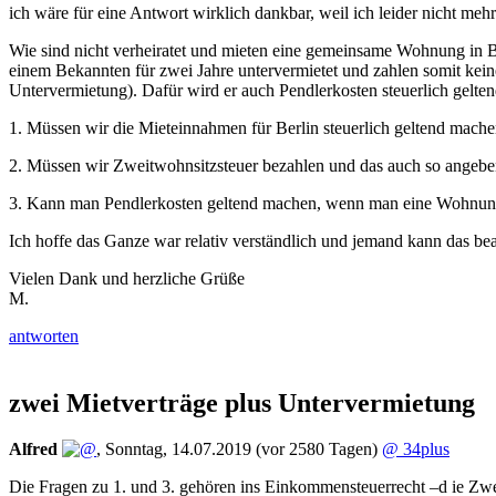
ich wäre für eine Antwort wirklich dankbar, weil ich leider nicht meh
Wie sind nicht verheiratet und mieten eine gemeinsame Wohnung in 
einem Bekannten für zwei Jahre untervermietet und zahlen somit kein
Untervermietung). Dafür wird er auch Pendlerkosten steuerlich gelt
1. Müssen wir die Mieteinnahmen für Berlin steuerlich geltend mac
2. Müssen wir Zweitwohnsitzsteuer bezahlen und das auch so angeben,
3. Kann man Pendlerkosten geltend machen, wenn man eine Wohnung in
Ich hoffe das Ganze war relativ verständlich und jemand kann das be
Vielen Dank und herzliche Grüße
M.
antworten
zwei Mietverträge plus Untervermietung
Alfred
,
Sonntag, 14.07.2019
(vor 2580 Tagen)
@ 34plus
Die Fragen zu 1. und 3. gehören ins Einkommensteuerrecht –d ie Zwe