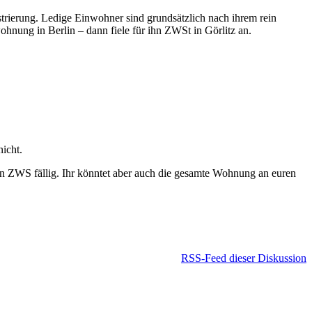
rierung. Ledige Einwohner sind grundsätzlich nach ihrem rein
hnung in Berlin – dann fiele für ihn ZWSt in Görlitz an.
icht.
ann ZWS fällig. Ihr könntet aber auch die gesamte Wohnung an euren
RSS-Feed dieser Diskussion