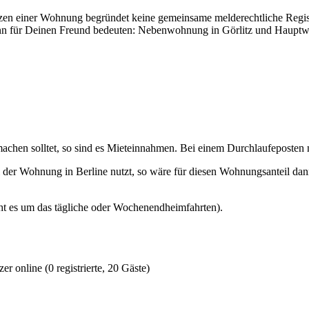
zen einer Wohnung begründet keine gemeinsame melderechtliche Regist
kann für Deinen Freund bedeuten: Nebenwohnung in Görlitz und Hauptwo
chen solltet, so sind es Mieteinnahmen. Bei einem Durchlaufeposten n
eil der Wohnung in Berline nutzt, so wäre für diesen Wohnungsanteil d
Geht es um das tägliche oder Wochenendheimfahrten).
r online (0 registrierte, 20 Gäste)