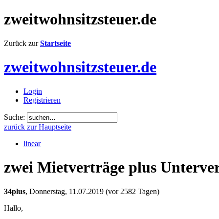
zweitwohnsitzsteuer.de
Zurück zur
Startseite
zweitwohnsitzsteuer.de
Login
Registrieren
Suche:
zurück zur Hauptseite
linear
zwei Mietverträge plus Unterve
34plus
,
Donnerstag, 11.07.2019
(vor 2582 Tagen)
Hallo,