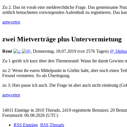
Zu 2. Das ist vorab eine melderechtliche Frage. Das gemeinsame Nut
zeitlich betrachteten vorwiegenden Aufenthalt zu registrieren. Das 
antworten
zwei Mietverträge plus Untervermietung
René
,
Donnerstag, 18.07.2019
(vor 2576 Tagen)
@ 34plus
Zu 1 greife ich kurz über den Themenrand: Wann ihr damit Gewinn ma
zu 2: Wenn ihr euren Mittelpunkt in Görlitz habt, aber noch einen T
Freund vermieten. So als Überlegung.
zu 3: Hier passe ich auch. Die Frage ist aber auch nicht eindeutig (
antworten
14011 Einträge in 2810 Threads, 2419 registrierte Benutzer, 20 Benutze
Forumszeit: 06.08.2026 (UTC)
RSS Einträge
RSS Threads