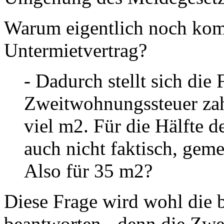
Warum eigentlich noch kompl
Untermietvertrag?
- Dadurch stellt sich die 
Zweitwohnungssteuer zah
viel m2. Für die Hälfte d
auch nicht faktisch, ge
Also für 35 m2?
Diese Frage wird wohl die
beantworten - denn die Zwe