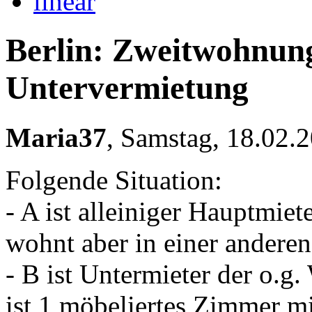
linear
Berlin: Zweitwohnung
Untervermietung
Maria37
,
Samstag, 18.02.
Folgende Situation:
- A ist alleiniger Hauptmi
wohnt aber in einer andere
- B ist Untermieter der o.g
ist 1 möbeliertes Zimmer 