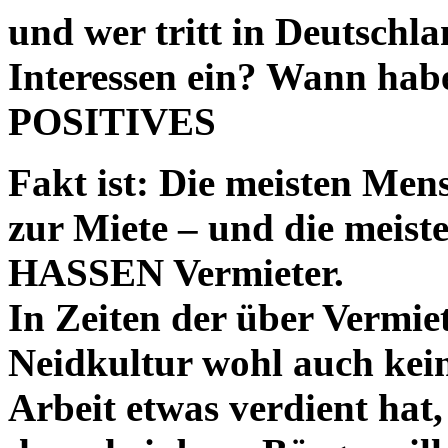
und wer tritt in Deutschl
Interessen ein? Wann habe
POSITIVES
Fakt ist: Die meisten Me
zur Miete – und die meis
HASSEN Vermieter.
In Zeiten der über Vermiet
Neidkultur wohl auch kei
Arbeit etwas verdient hat,