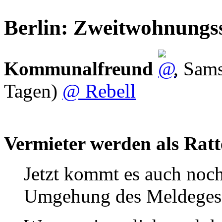
Berlin: Zweitwohnungss
Kommunalfreund
,
Sams
Tagen)
@ Rebell
Vermieter werden als Rat
Jetzt kommt es auch noch
Umgehung des Meldegese