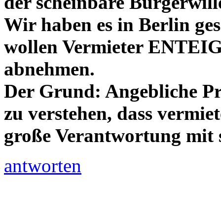
der scheinbare Bürgerwill
Wir haben es in Berlin ge
wollen Vermieter ENTEI
abnehmen.
Der Grund: Angebliche Pro
zu verstehen, dass vermie
große Verantwortung mit s
antworten