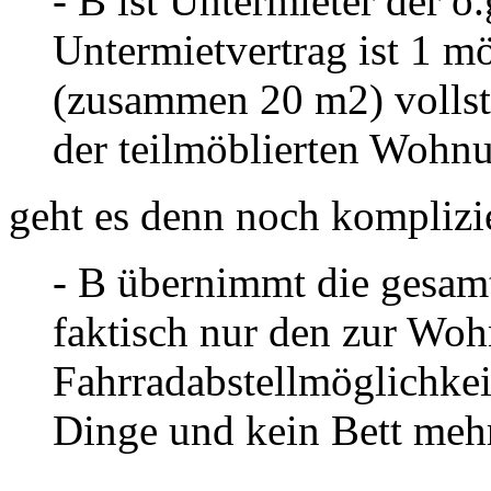
- B ist Untermieter der o
Untermietvertrag ist 1 m
(zusammen 20 m2) vollstä
der teilmöblierten Wohn
geht es denn noch komplizi
- B übernimmt die gesamt
faktisch nur den zur Woh
Fahrradabstellmöglichkei
Dinge und kein Bett meh