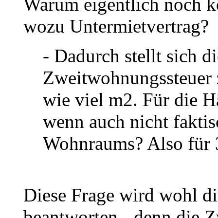
Warum eigentlich noch kom
wozu Untermietvertrag?
- Dadurch stellt sich d
Zweitwohnungssteuer z
wie viel m2. Für die H
wenn auch nicht fakti
Wohnraums? Also für
Diese Frage wird wohl d
beantworten - denn die Z