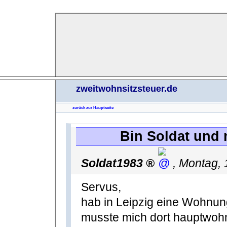
zweitwohnsitzsteuer.de
zurück zur Hauptseite
Bin Soldat und
Soldat1983
,
Montag, 
Servus,
hab in Leipzig eine Wohnu
musste mich dort hauptwohn