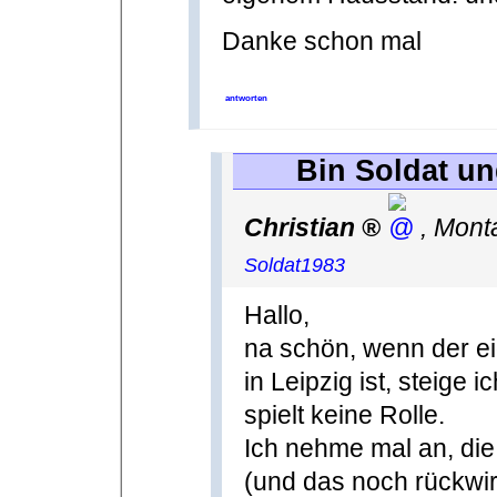
Danke schon mal
antworten
Bin Soldat u
Christian
,
Mont
Soldat1983
Hallo,
na schön, wenn der 
in Leipzig ist, steige 
spielt keine Rolle.
Ich nehme mal an, die 
(und das noch rückwir