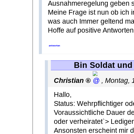
Ausnahmeregelung geben so
Meine Frage ist nun ob ich 
was auch Immer geltend m
Hoffe auf positive Antworten
antworten
Bin Soldat un
Christian
,
Montag, 
Hallo,
Status: Wehrpflichtiger od
Voraussichtliche Dauer 
oder verheiratet`> Ledig
Ansonsten erscheint mir 