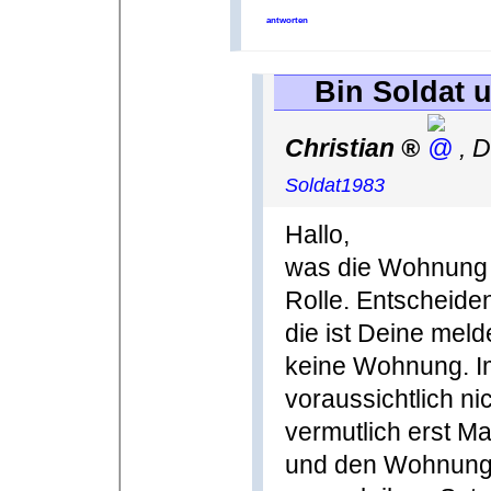
antworten
Bin Soldat 
Christian
,
D
Soldat1983
Hallo,
was die Wohnung fü
Rolle. Entscheiden
die ist Deine mel
keine Wohnung. Im
voraussichtlich ni
vermutlich erst M
und den Wohnung