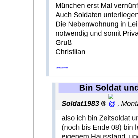
München erst Mal vernünft
Auch Soldaten unterliege
Die Nebenwohnung in Leipzi
notwendig und somit Priv
Gruß
Christiian
antworten
Bin Soldat un
Soldat1983
,
Mont
also ich bin Zeitsoldat 
(noch bis Ende 08) bin l
eigenem Hausstand. und