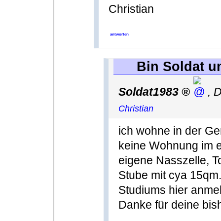
Christian
antworten
Bin Soldat 
Soldat1983
,
D
Christian
ich wohne in der Ge
keine Wohnung im ei
eigene Nasszelle, T
Stube mit cya 15qm
Studiums hier anme
Danke für deine bi