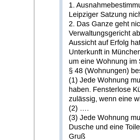
1. Ausnahmebestimmun
Leipziger Satzung nich
2. Das Ganze geht ni
Verwaltungsgericht ab
Aussicht auf Erfolg ha
Unterkunft in München
um eine Wohnung im 
§ 48 (Wohnungen) be
(1) Jede Wohnung mu
haben. Fensterlose K
zulässig, wenn eine wi
(2) ….
(3) Jede Wohnung mu
Dusche und eine Toile
Gruß