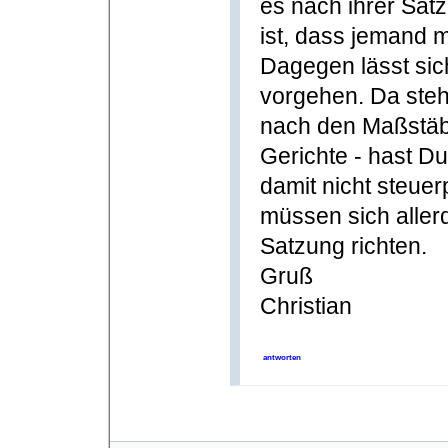
es nach ihrer Sat
ist, dass jemand 
Dagegen lässt si
vorgehen. Da steh
nach den Maßstäbe
Gerichte - hast D
damit nicht steuer
müssen sich aller
Satzung richten.
Gruß
Christian
antworten