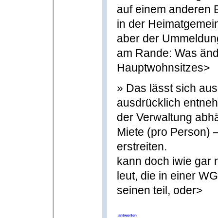
auf einem anderen Bl
in der Heimatgemeind
aber der Ummeldung 
am Rande: Was änder
Hauptwohnsitzes>
» Das lässt sich au
ausdrücklich entne
der Verwaltung abhä
Miete (pro Person) 
erstreiten.
kann doch iwie gar 
leut, die in einer 
seinen teil, oder>
antworten