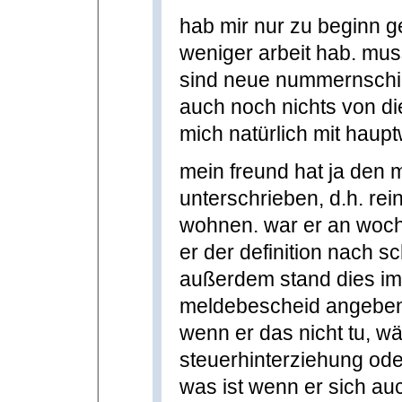
hab mir nur zu beginn g
weniger arbeit hab. mu
sind neue nummernschil
auch noch nichts von di
mich natürlich mit haupt
mein freund hat ja den m
unterschrieben, d.h. rei
wohnen. war er an woche
er der definition nach s
außerdem stand dies im
meldebescheid angebe
wenn er das nicht tu, w
steuerhinterziehung od
was ist wenn er sich a