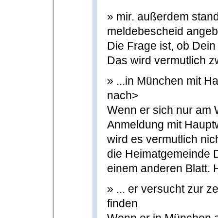
» mir. außerdem stand
meldebescheid angeb
Die Frage ist, ob Dein
Das wird vermutlich zw
» ...in München mit H
nach>
Wenn er sich nur am 
Anmeldung mit Hauptw
wird es vermutlich nich
die Heimatgemeinde D
einem anderen Blatt. H
» ... er versucht zur 
finden