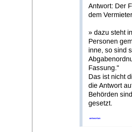
Antwort: Der F
dem Vermieter 
» dazu steht 
Personen geme
inne, so sind
Abgabenordnun
Fassung."
Das ist nicht
die Antwort au
Behörden sind
gesetzt.
antworten