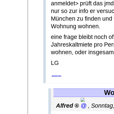
anmeldet> prüft das jm
nur so zur info er versu
München zu finden und w
Wohnung wohnen.
eine frage bleibt noch o
Jahreskaltmiete pro Pe
wohnen, oder insgesa
LG
antworten
Wo
Alfred
,
Sonntag