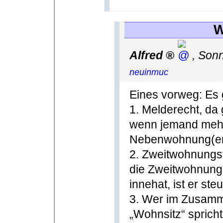
W
Alfred
,
Sonn
neuinmuc
Eines vorweg: Es 
1. Melderecht, da 
wenn jemand mehr
Nebenwohnung(en
2. Zweitwohnungste
die Zweitwohnung
innehat, ist er steu
3. Wer im Zusamm
„Wohnsitz“ spricht