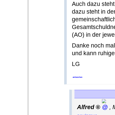
Auch dazu steht
dazu steht in d
gemeinschaftlic
Gesamtschuldne
(AO) in der jewe
Danke noch mal f
und kann ruhig
LG
antworten
Alfred
,