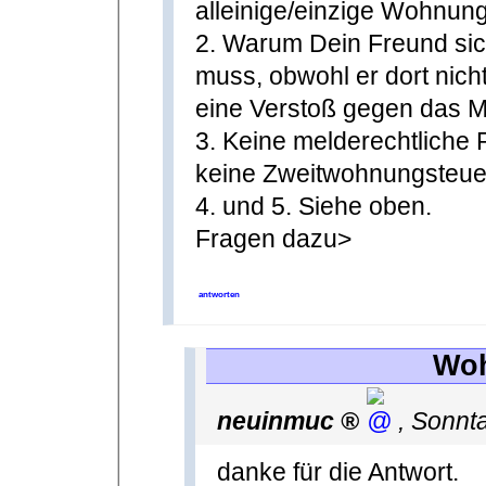
alleinige/einzige Wohnung
2. Warum Dein Freund sic
muss, obwohl er dort nich
eine Verstoß gegen das M
3. Keine melderechtliche
keine Zweitwohnungsteue
4. und 5. Siehe oben.
Fragen dazu>
antworten
Woh
neuinmuc
,
Sonnta
danke für die Antwort.