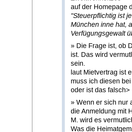
auf der Homepage d
"Steuerpflichtig ist 
München inne hat, a
Verfügungsgewalt ü
» Die Frage ist, ob 
ist. Das wird vermut
sein.
laut Mietvertrag ist 
muss ich diesen bei
oder ist das falsch>
» Wenn er sich nur 
die Anmeldung mit H
M. wird es vermutlich
Was die Heimatgeme