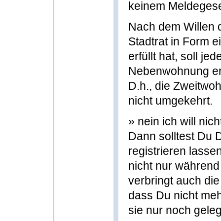
keinem Meldegese
Nach dem Willen 
Stadtrat in Form 
erfüllt hat, soll j
Nebenwohnung erfa
D.h., die Zweitwo
nicht umgekehrt.
» nein ich will nicht
Dann solltest Du 
registrieren lasse
nicht nur währen
verbringt auch di
dass Du nicht meh
sie nur noch geleg