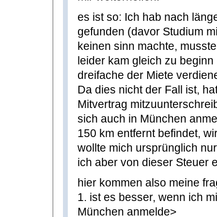
es ist so: Ich hab nach län
gefunden (davor Studium mi
keinen sinn machte, musst
leider kam gleich zu begin
dreifache der Miete verdi
Da dies nicht der Fall ist, h
Mitvertrag mitzuunterschreib
sich auch in München anmeld
150 km entfernt befindet, w
wollte mich ursprünglich nur
ich aber von dieser Steuer e
hier kommen also meine fra
1. ist es besser, wenn ich m
München anmelde>