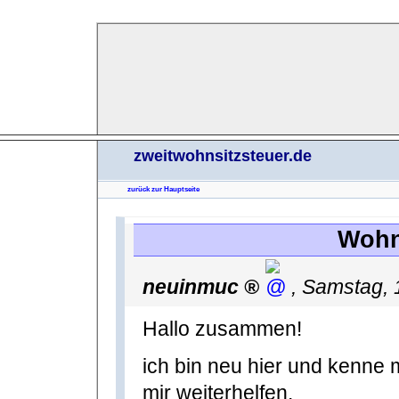
zweitwohnsitzsteuer.de
zurück zur Hauptseite
Wohn
neuinmuc
,
Samstag, 
Hallo zusammen!
ich bin neu hier und kenne mi
mir weiterhelfen.