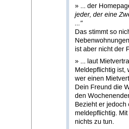
» ... der Homepage
jeder, der eine Z
..."
Das stimmt so nic
Nebenwohnungen 
ist aber nicht der F
» ... laut Mietvertr
Meldepflichtig ist
wer einen Mietvert
Dein Freund die W
den Wochenenden b
Bezieht er jedoch 
meldepflichtig. Mi
nichts zu tun.