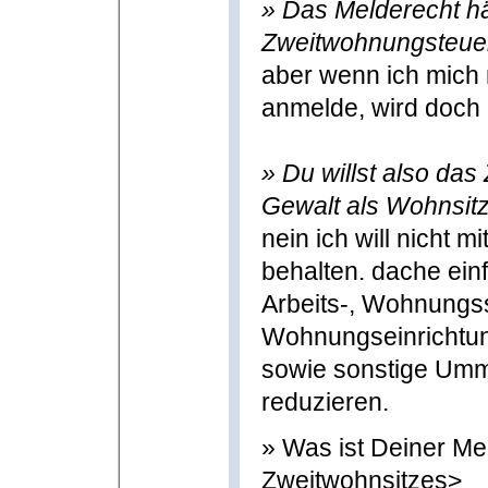
» Das Melderecht hä
Zweitwohnungsteuer
aber wenn ich mich
anmelde, wird doch 
» Du willst also das
Gewalt als Wohnsitz
nein ich will nicht m
behalten. dache ein
Arbeits-, Wohnungs
Wohnungseinrichtung
sowie sonstige Umme
reduzieren.
» Was ist Deiner Me
Zweitwohnsitzes>