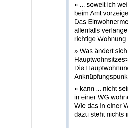
» ... soweit ich w
beim Amt vorzeige
Das Einwohnermel
allenfalls verlang
richtige Wohnung 
» Was ändert sich
Hauptwohnsitzes
Die Hauptwohnung 
Anknüpfungspunkt f
» kann ... nicht se
in einer WG wohne
Wie das in einer W
dazu steht nichts