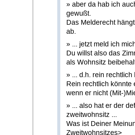
» aber da hab ich auc
gewußt.
Das Melderecht hängt
ab.
» ... jetzt meld ich mi
Du willst also das Zim
als Wohnsitz beibehal
» ... d.h. rein rechtl
Rein rechtlich könnte
wenn er nicht (Mit-)Mi
» ... also hat er der d
zweitwohnsitz ...
Was ist Deiner Meinun
Zweitwohnsitzes>