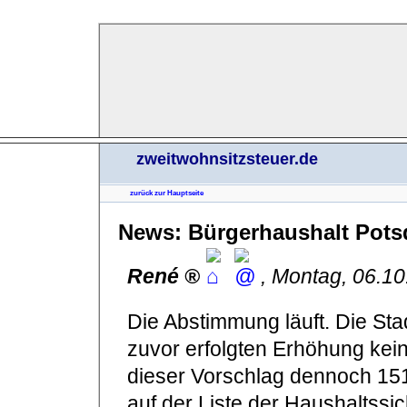
zweitwohnsitzsteuer.de
zurück zur Hauptseite
News: Bürgerhaushalt Pots
René
,
Montag, 06.1
Die Abstimmung läuft. Die Sta
zuvor erfolgten Erhöhung kein
dieser Vorschlag dennoch 151 
auf der Liste der Haushaltssi