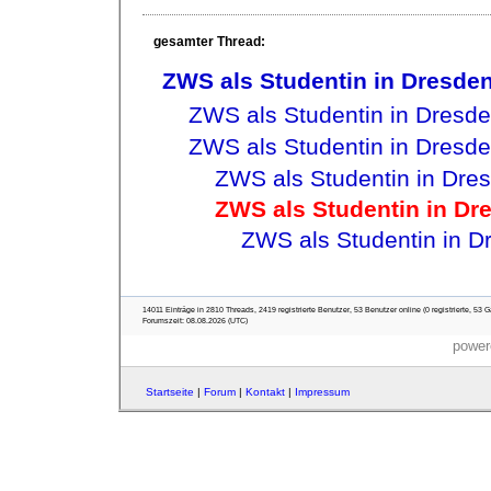
gesamter Thread:
ZWS als Studentin in Dresde
ZWS als Studentin in Dresd
ZWS als Studentin in Dresd
ZWS als Studentin in Dre
ZWS als Studentin in Dr
ZWS als Studentin in D
14011 Einträge in 2810 Threads, 2419 registrierte Benutzer, 53 Benutzer online (0 registrierte, 53 G
Forumszeit: 08.08.2026 (UTC)
power
Startseite
|
Forum
|
Kontakt
|
Impressum