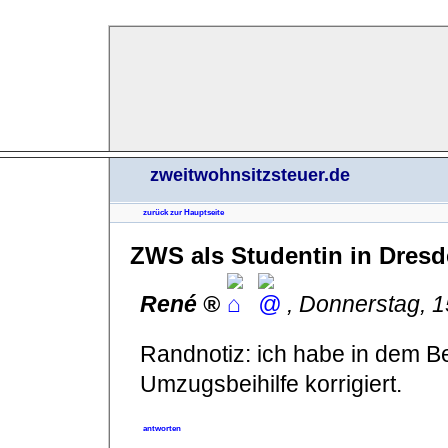
zweitwohnsitzsteuer.de
zurück zur Hauptseite
ZWS als Studentin in Dres
René
,
Donnerstag, 
Randnotiz: ich habe in dem Bei
Umzugsbeihilfe korrigiert.
antworten