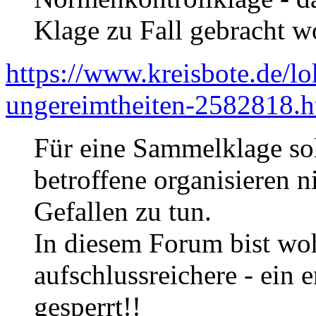
Klage zu Fall gebracht wo
https://www.kreisbote.de/lo
ungereimtheiten-2582818.h
Für eine Sammelklage sol
betroffene organisieren 
Gefallen zu tun.
In diesem Forum bist woh
aufschlussreichere - ein 
gesperrt!!