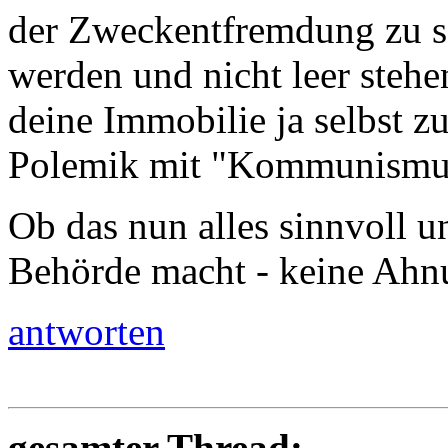
der Zweckentfremdung zu se
werden und nicht leer stehe
deine Immobilie ja selbst zu 
Polemik mit "Kommunismus
Ob das nun alles sinnvoll u
Behörde macht - keine Ahn
antworten
gesamter Thread: