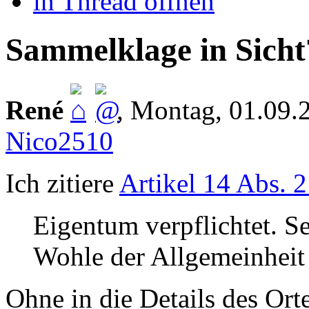
in Thread öffnen
Sammelklage in Sicht
René
,
Montag, 01.09.
Nico2510
Ich zitiere
Artikel 14 Abs. 
Eigentum verpflichtet. S
Wohle der Allgemeinheit
Ohne in die Details des Ort