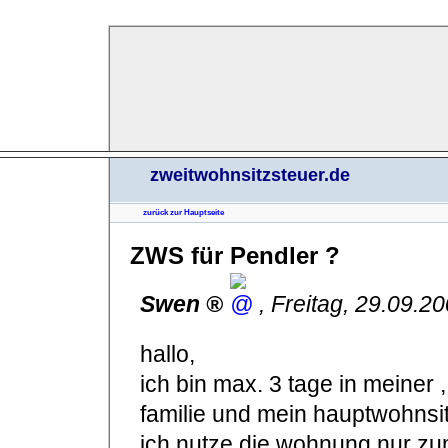
zweitwohnsitzsteuer.de
zurück zur Hauptseite
ZWS für Pendler ?
Swen
,
Freitag, 29.09.2
hallo,
ich bin max. 3 tage in meiner 
familie und mein hauptwohnsit
ich nutze die wohnung nur z