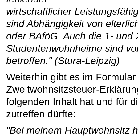
wirtschaftlicher Leistungsfä
sind Abhängigkeit von elterli
oder BAföG. Auch die 1- und 
Studentenwohnheime sind von
betroffen." (Stura-Leipzig)
Weiterhin gibt es im Formular 
Zweitwohnsitzsteuer-Erklärun
folgenden Inhalt hat und für 
zutreffen dürfte:
"Bei meinem Hauptwohnsitz ha