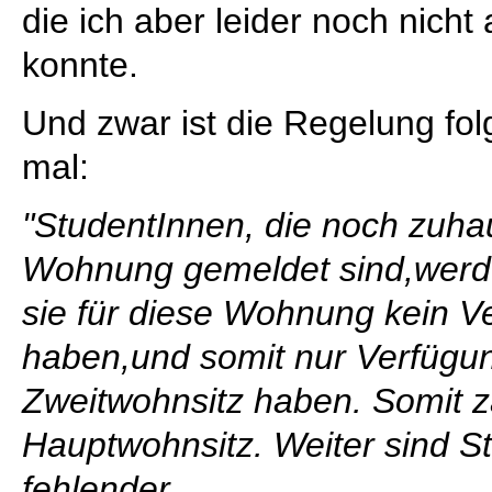
die ich aber leider noch nicht
konnte.
Und zwar ist die Regelung fol
mal:
"StudentInnen, die noch zuhau
Wohnung gemeldet sind,wer
sie für diese Wohnung kein V
haben,und somit nur Verfügun
Zweitwohnsitz haben. Somit zä
Hauptwohnsitz. Weiter sind 
fehlender