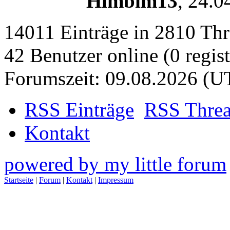
Himbim13
,
24.0
14011 Einträge in 2810 Thre
42 Benutzer online (0 regist
Forumszeit: 09.08.2026 (U
RSS Einträge
RSS Thre
Kontakt
powered by my little forum
Startseite
|
Forum
|
Kontakt
|
Impressum