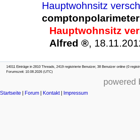
Hauptwohnsitz versc
comptonpolarimeter
Hauptwohnsitz ve
Alfred
,
18.11.201
14011 Einträge in 2810 Threads, 2419 registrierte Benutzer, 38 Benutzer online (0 registr
Forumszeit: 10.08.2026 (UTC)
powered b
Startseite
|
Forum
|
Kontakt
|
Impressum