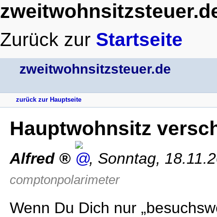
zweitwohnsitzsteuer.d
Zurück zur
Startseite
zweitwohnsitzsteuer.de
zurück zur Hauptseite
Hauptwohnsitz versc
Alfred
,
Sonntag, 18.11.
comptonpolarimeter
Wenn Du Dich nur „besuchswe