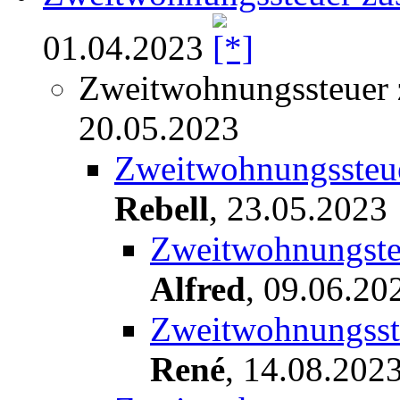
01.04.2023
Zweitwohnungssteuer 
20.05.2023
Zweitwohnungssteue
Rebell
,
23.05.2023
Zweitwohnungsteu
Alfred
,
09.06.20
Zweitwohnungsste
René
,
14.08.202