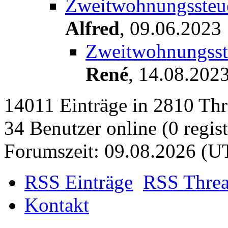
Zweitwohnungssteue
Alfred
,
09.06.2023
Zweitwohnungsste
René
,
14.08.202
14011 Einträge in 2810 Thre
34 Benutzer online (0 regist
Forumszeit: 09.08.2026 (U
RSS Einträge
RSS Thre
Kontakt