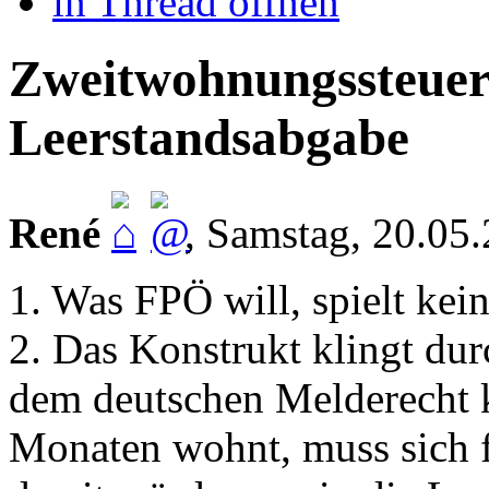
in Thread öffnen
Zweitwohnungssteuer 
Leerstandsabgabe
René
,
Samstag, 20.05
1. Was FPÖ will, spielt kei
2. Das Konstrukt klingt du
dem deutschen Melderecht k
Monaten wohnt, muss sich 