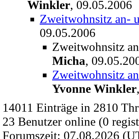
Winkler
,
09.05.2006
Zweitwohnsitz an- 
09.05.2006
Zweitwohnsitz an
Micha
,
09.05.20
Zweitwohnsitz an
Yvonne Winkler
14011 Einträge in 2810 Thre
23 Benutzer online (0 regist
Forumszeit: 07.08.2026 (U