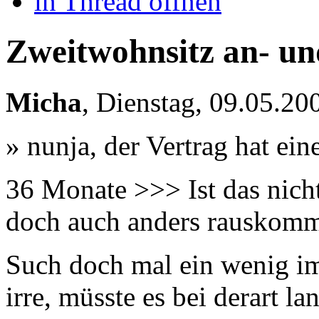
in Thread öffnen
Zweitwohnsitz an- u
Micha
,
Dienstag, 09.05.2
» nunja, der Vertrag hat ei
36 Monate >>> Ist das nicht
doch auch anders rauskomm
Such doch mal ein wenig im
irre, müsste es bei derart 