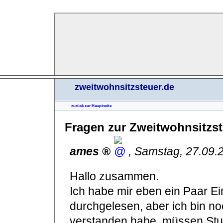
zweitwohnsitzsteuer.de
zurück zur Hauptseite
Fragen zur Zweitwohnsitzst
ames
,
Samstag, 27.09.
Hallo zusammen.
Ich habe mir eben ein Paar E
durchgelesen, aber ich bin noc
verstanden habe, müssen Stu