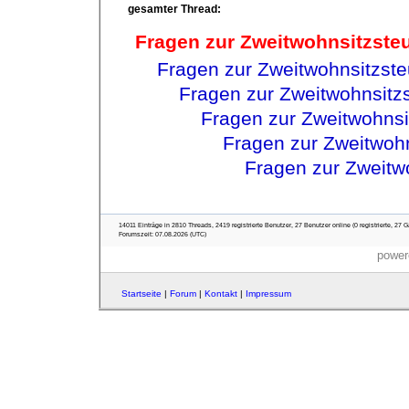
gesamter Thread:
Fragen zur Zweitwohnsitzste
Fragen zur Zweitwohnsitzste
Fragen zur Zweitwohnsitz
Fragen zur Zweitwohnsi
Fragen zur Zweitwohn
Fragen zur Zweitw
14011 Einträge in 2810 Threads, 2419 registrierte Benutzer, 27 Benutzer online (0 registrierte, 27 G
Forumszeit: 07.08.2026 (UTC)
power
Startseite
|
Forum
|
Kontakt
|
Impressum