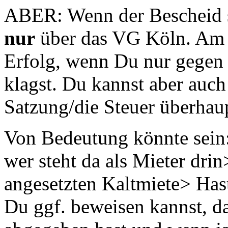
ABER: Wenn der Bescheid s
nur
über das VG Köln. Am w
Erfolg, wenn Du nur gegen 
klagst. Du kannst aber auch
Satzung/die Steuer überhau
Von Bedeutung könnte sein:
wer steht da als Mieter dri
angesetzten Kaltmiete> Has
Du ggf. beweisen kannst, d