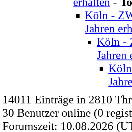
erhalten
-
To
Köln - ZW
Jahren erh
Köln - 
Jahren 
Köln
Jahre
14011 Einträge in 2810 Thre
30 Benutzer online (0 regist
Forumszeit: 10.08.2026 (U