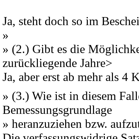
Ja, steht doch so im Besche
»
» (2.) Gibt es die Möglichke
zurückliegende Jahre>
Ja, aber erst ab mehr als 4 
» (3.) Wie ist in diesem Fal
Bemessungsgrundlage
» heranzuziehen bzw. aufzu
Die verfassungswidrige Sat