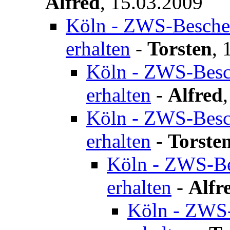
Alfred
,
15.03.2009
Köln - ZWS-Bescheid
erhalten
-
Torsten
,
Köln - ZWS-Besch
erhalten
-
Alfred
Köln - ZWS-Besch
erhalten
-
Torste
Köln - ZWS-Bes
erhalten
-
Alfr
Köln - ZWS-B