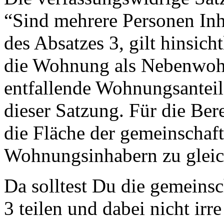
“Sind mehrere Personen In
des Absatzes 3, gilt hinsich
die Wohnung als Nebenwohn
entfallende Wohnungsantei
dieser Satzung. Für die Be
die Fläche der gemeinschaf
Wohnungsinhabern zu gleic
Da solltest Du die gemeins
3 teilen und dabei nicht irr