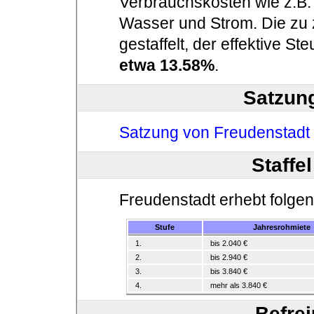
Verbrauchskosten wie z.B.
Wasser und Strom. Die zu 
gestaffelt, der effektive St
etwa 13.58%
.
Satzun
Satzung von Freudenstadt
Staffel
Freudenstadt erhebt folgen
Stufe
Jahresrohmiete
1.
bis 2.040 €
2.
bis 2.940 €
3.
bis 3.840 €
4.
mehr als 3.840 €
Befre