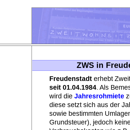
ZWS in Freud
Freudenstadt
erhebt Zwei
seit 01.04.1984
. Als Beme
wird die
Jahresrohmiete
z
diese setzt sich aus der Ja
sowie bestimmten Umlage
Grundsteuer), jedoch kein