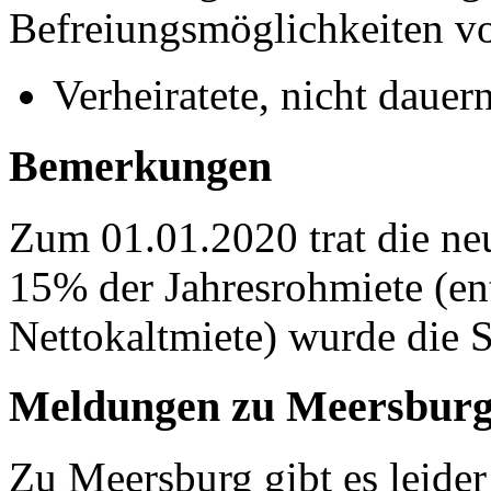
Befreiungsmöglichkeiten vo
Verheiratete, nicht dauer
Bemerkungen
Zum 01.01.2020 trat die neu
15% der Jahresrohmiete (ent
Nettokaltmiete) wurde die S
Meldungen zu Meersbur
Zu Meersburg gibt es leide