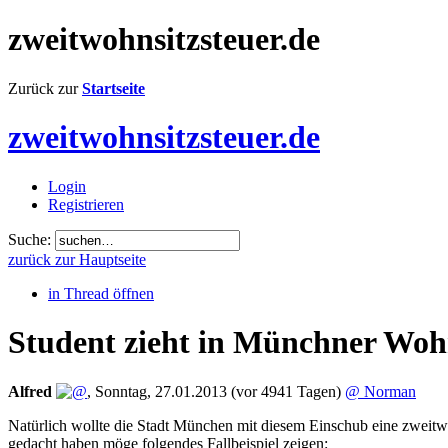
zweitwohnsitzsteuer.de
Zurück zur
Startseite
zweitwohnsitzsteuer.de
Login
Registrieren
Suche:
zurück zur Hauptseite
in Thread öffnen
Student zieht in Münchner Wohn
Alfred
,
Sonntag, 27.01.2013
(vor 4941 Tagen)
@ Norman
Natürlich wollte die Stadt München mit diesem Einschub eine zweitw
gedacht haben möge folgendes Fallbeispiel zeigen: