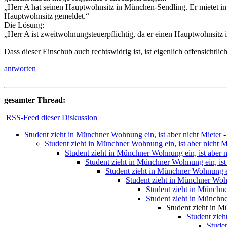
„Herr A hat seinen Hauptwohnsitz in München-Sendling. Er mietet in
Hauptwohnsitz gemeldet.“
Die Lösung:
„Herr A ist zweitwohnungsteuerpflichtig, da er einen Hauptwohnsitz
Dass dieser Einschub auch rechtswidrig ist, ist eigenlich offensichtlich
antworten
gesamter Thread:
RSS-Feed dieser Diskussion
Student zieht in Münchner Wohnung ein, ist aber nicht Mieter
Student zieht in Münchner Wohnung ein, ist aber nicht M
Student zieht in Münchner Wohnung ein, ist aber n
Student zieht in Münchner Wohnung ein, ist 
Student zieht in Münchner Wohnung ein
Student zieht in Münchner Wohn
Student zieht in Münchne
Student zieht in Münchne
Student zieht in M
Student zieh
Studen