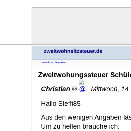
zweitwohnsitzsteuer.de
zurück zur Hauptseite
Zweitwohungssteuer Schüle
Christian
,
Mittwoch, 14
Hallo Steffi85
Aus den wenigen Angaben läss
Um zu helfen brauche ich: