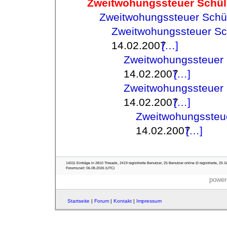
Zweitwohungssteuer Schül
Zweitwohungssteuer Schül
Zweitwohungssteuer Sc
14.02.2007
Zweitwohungssteuer 
14.02.2007
Zweitwohungssteuer 
14.02.2007
Zweitwohungssteue
14.02.2007
14011 Einträge in 2810 Threads, 2419 registrierte Benutzer, 25 Benutzer online (0 registrierte, 25 G
Forumszeit: 06.08.2026 (UTC)
power
Startseite
|
Forum
|
Kontakt
|
Impressum