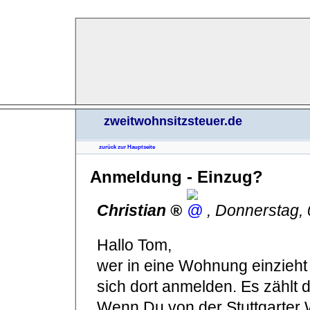
zweitwohnsitzsteuer.de
zurück zur Hauptseite
Anmeldung - Einzug?
Christian
,
Donnerstag,
Hallo Tom,
wer in eine Wohnung einzieht
sich dort anmelden. Es zählt 
Wenn Du von der Stuttgarter 