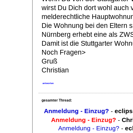
wirst Du Dich dort wohl auch 
melderechtliche Hauptwohnun
Die Wohnung bei den Eltern s
Nürnberg erhebt eine als ZW
Damit ist die Stuttgarter Woh
Noch Fragen>
Gruß
Christian
antworten
gesamter Thread:
Anmeldung - Einzug?
-
eclip
Anmeldung - Einzug?
-
Chr
Anmeldung - Einzug?
-
ec