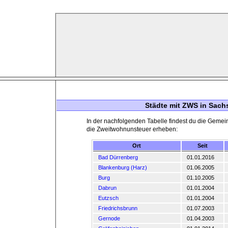
Städte mit ZWS in Sach
In der nachfolgenden Tabelle findest du die Gemein
die Zweitwohnunsteuer erheben:
Ort
Seit
Bad Dürrenberg
01.01.2016
Blankenburg (Harz)
01.06.2005
Burg
01.10.2005
Dabrun
01.01.2004
Eutzsch
01.01.2004
Friedrichsbrunn
01.07.2003
Gernode
01.04.2003