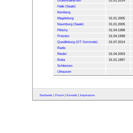
Gräfenhainichen
01.01.2014
Halle (Saale)
Kemberg
Magdeburg
01.01.2005
Naumburg (Saale)
01.01.2005
Plötzky
01.04.1998
Pretzien
01.04.1998
Quedlinburg (OT Gernrode)
01.07.2014
Radis
Rieder
01.04.2003
Rotta
01.01.1997
Schleesen
Uthausen
Startseite
|
Forum
|
Kontakt
|
Impressum