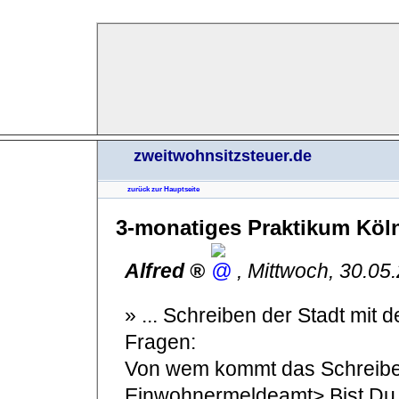
zweitwohnsitzsteuer.de
zurück zur Hauptseite
3-monatiges Praktikum Köl
Alfred
,
Mittwoch, 30.05
» ... Schreiben der Stadt mit d
Fragen:
Von wem kommt das Schreibe
Einwohnermeldeamt> Bist Du 