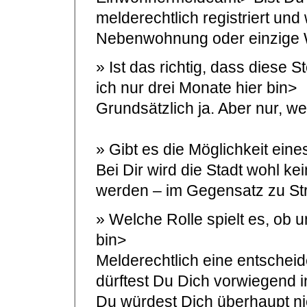
melderechtlich registriert un
Nebenwohnung oder einzige
» Ist das richtig, dass diese 
ich nur drei Monate hier bin>
Grundsätzlich ja. Aber nur, wen
» Gibt es die Möglichkeit ein
Bei Dir wird die Stadt wohl 
werden – im Gegensatz zu Sträf
» Welche Rolle spielt es, ob un
bin>
Melderechtlich eine entscheid
dürftest Du Dich vorwiegend i
Du würdest Dich überhaupt nic