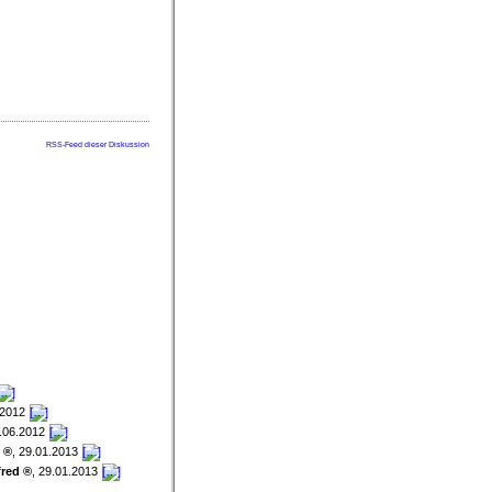
RSS-Feed dieser Diskussion
.2012
.06.2012
,
29.01.2013
fred
,
29.01.2013