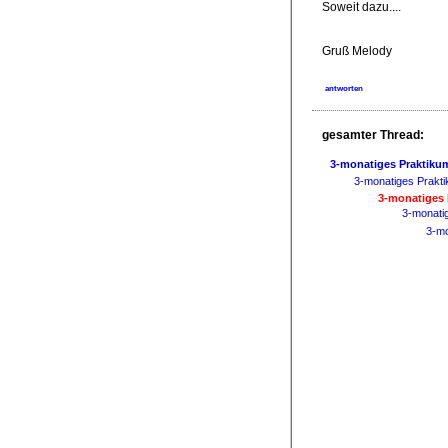
Soweit dazu....
Gruß Melody
antworten
gesamter Thread:
3-monatiges Praktiku
3-monatiges Prakt
3-monatiges 
3-monati
3-mo