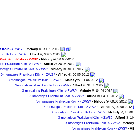
m Köln -> ZWS?
-
Melody
,
30.05.2012
ikum Köln -> ZWS?
-
Alfred
,
30.05.2012
Praktikum Köln -> ZWS?
-
Melody
,
30.05.2012
ges Praktikum Köln -> ZWS?
-
Alfred
,
30.05.2012
natiges Praktikum Köln -> ZWS?
-
Melody
,
30.05.2012
3-monatiges Praktikum Köln -> ZWS?
-
Alfred
,
30.05.2012
3-monatiges Praktikum Köln -> ZWS?
-
Melody
,
31.05.2012
3-monatiges Praktikum Köln -> ZWS?
-
Alfred
,
31.05.2012
3-monatiges Praktikum Köln -> ZWS?
-
Melody
,
04.06.2012
3-monatiges Praktikum Köln -> ZWS?
-
Alfred
,
04.06.2012
3-monatiges Praktikum Köln -> ZWS?
-
Melody
,
09.06.2012
3-monatiges Praktikum Köln -> ZWS?
-
Alfred
,
09.06.2012
3-monatiges Praktikum Köln -> ZWS?
-
Melody
,
10.06
3-monatiges Praktikum Köln -> ZWS?
-
Alfred
,
10
3-monatiges Praktikum Köln -> ZWS?
-
Melody
3-monatiges Praktikum Köln -> ZWS?
-
Al