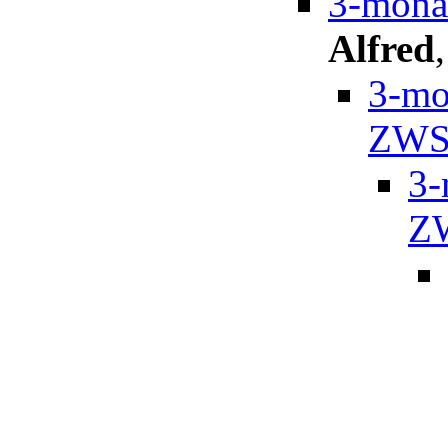
3-mona
Alfred
3-mo
ZWS
3-
Z