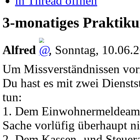
in Thread öffnen
3-monatiges Praktik
Alfred
,
Sonntag, 10.06.
Um Missverständnissen vo
Du hast es mit zwei Diensts
tun:
1. Dem Einwohnermeldeamt.
Sache vorlüfig überhaupt ni
2. Dem Kassen- und Steuera