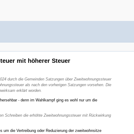
euer mit höherer Steuer
2024 durch die Gemeinden Satzungen über Zweitwohnungssteuer
wohnungssteuer als nach den vorherigen Satzungen vorsehen. Die
wirksam erklärt worden.
rhersehbar - denn im Wahlkampf ging es wohl nur um die
ten Schreiben die erhöhte Zweitwohnungssteuer mit Rückwirkung
 es um die Vertreibung oder Reduzierung der zweitwohnsitze