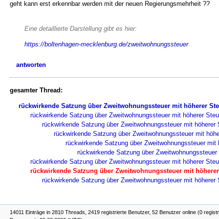
geht kann erst erkennbar werden mit der neuen Regierungsmehrheit ??
Eine detaillierte Darstellung gibt es hier:
https://boltenhagen-mecklenburg.de/zweitwohnungssteuer
antworten
gesamter Thread:
rückwirkende Satzung über Zweitwohnungssteuer mit höherer Ste
rückwirkende Satzung über Zweitwohnungssteuer mit höherer Steu
rückwirkende Satzung über Zweitwohnungssteuer mit höherer 
rückwirkende Satzung über Zweitwohnungssteuer mit höhe
rückwirkende Satzung über Zweitwohnungssteuer mit 
rückwirkende Satzung über Zweitwohnungssteuer 
rückwirkende Satzung über Zweitwohnungssteuer mit höherer Steu
rückwirkende Satzung über Zweitwohnungssteuer mit höherer
rückwirkende Satzung über Zweitwohnungssteuer mit höherer 
14011 Einträge in 2810 Threads, 2419 registrierte Benutzer, 52 Benutzer online (0 registr