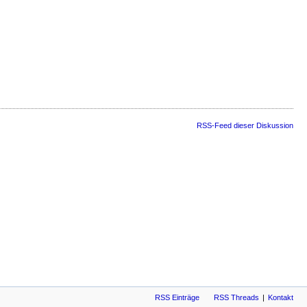
RSS-Feed dieser Diskussion
RSS Einträge
RSS Threads
Kontakt