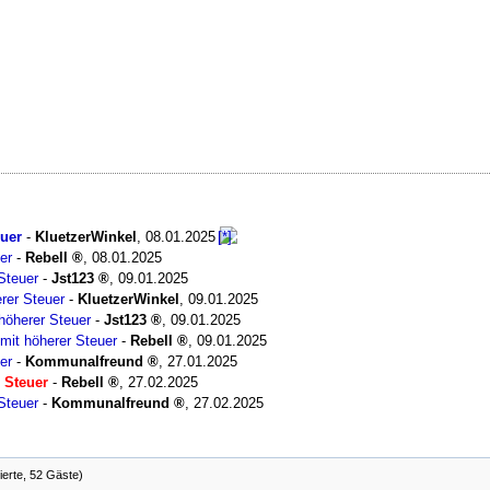
uer
-
KluetzerWinkel
,
08.01.2025
er
-
Rebell
,
08.01.2025
Steuer
-
Jst123
,
09.01.2025
rer Steuer
-
KluetzerWinkel
,
09.01.2025
höherer Steuer
-
Jst123
,
09.01.2025
mit höherer Steuer
-
Rebell
,
09.01.2025
er
-
Kommunalfreund
,
27.01.2025
 Steuer
-
Rebell
,
27.02.2025
Steuer
-
Kommunalfreund
,
27.02.2025
ierte, 52 Gäste)