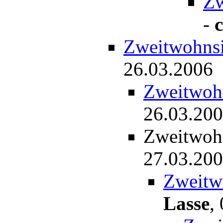
Zw
-
c
Zweitwohnsit
26.03.2006
Zweitwohn
26.03.20
Zweitwohn
27.03.20
Zweitwo
Lasse
,