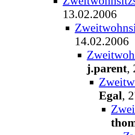
Zweitwohnsitzs
13.02.2006
Zweitwohnsit
14.02.2006
Zweitwohn
j.parent
,
Zweitwo
Egal
,
2
Zwei
tho