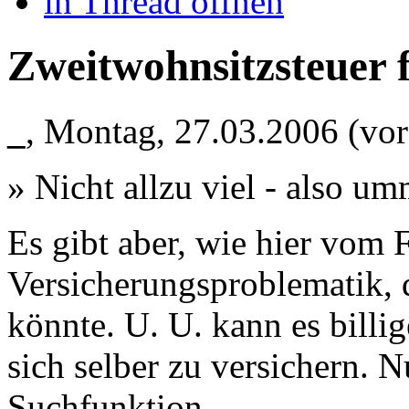
in Thread öffnen
Zweitwohnsitzsteuer 
_
,
Montag, 27.03.2006
(vo
» Nicht allzu viel - also u
Es gibt aber, wie hier vom 
Versicherungsproblematik,
könnte. U. U. kann es billi
sich selber zu versichern. 
Suchfunktion...