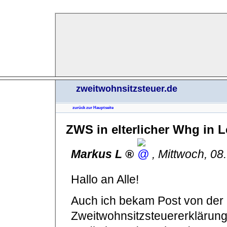
zweitwohnsitzsteuer.de
zurück zur Hauptseite
ZWS in elterlicher Whg in L
Markus L
,
Mittwoch, 08
Hallo an Alle!
Auch ich bekam Post von der 
Zweitwohnsitzsteuererklärung 