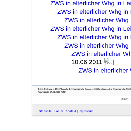
ZWS in elterlicher Whg in Le
ZWS in elterlicher Whg in 
ZWS in elterlicher Whg 
ZWS in elterlicher Whg in Le
ZWS in elterlicher Whg in 
ZWS in elterlicher Whg 
ZWS in elterlicher Wh
10.06.2011
ZWS in elterlicher
14011 Einträge in 2810 Threads, 2419 registrierte Benutzer, 55 Benutzer online (0 registrierte, 55 G
Forumszeit: 07.08.2026 (UTC)
power
Startseite
|
Forum
|
Kontakt
|
Impressum