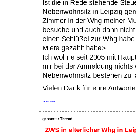
Ist die in Rede stehende Steue
Nebenwohnsitz in Leipzig geme
Zimmer in der Whg meiner Mut
besuche und auch dann nicht i
einen Schlüßel zur Whg habe 
Miete gezahlt habe>
Ich wohne seit 2005 mit Haupt
mir bei der Anmeldung nichts 
Nebenwohnsitz bestehen zu l
Vielen Dank für eure Antwort
antworten
gesamter Thread:
ZWS in elterlicher Whg in Lei